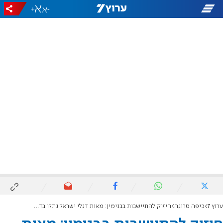
+
-
ערוץ 7
כיפה סרוגה
חיזוק להתיישבות בבנימין: מאות דגלי ישראל נתלו בדרך ליישוב מעוז צור