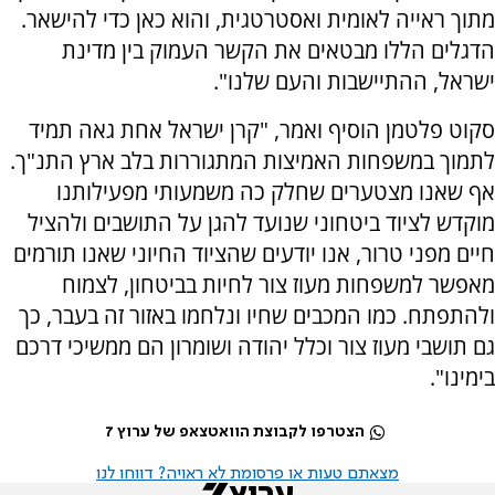
מתוך ראייה לאומית ואסטרטגית, והוא כאן כדי להישאר.
הדגלים הללו מבטאים את הקשר העמוק בין מדינת
ישראל, ההתיישבות והעם שלנו".
סקוט פלטמן הוסיף ואמר, "קרן ישראל אחת גאה תמיד
לתמוך במשפחות האמיצות המתגוררות בלב ארץ התנ"ך.
אף שאנו מצטערים שחלק כה משמעותי מפעילותנו
מוקדש לציוד ביטחוני שנועד להגן על התושבים ולהציל
חיים מפני טרור, אנו יודעים שהציוד החיוני שאנו תורמים
מאפשר למשפחות מעוז צור לחיות בביטחון, לצמוח
ולהתפתח. כמו המכבים שחיו ונלחמו באזור זה בעבר, כך
גם תושבי מעוז צור וכלל יהודה ושומרון הם ממשיכי דרכם
בימינו".
הצטרפו לקבוצת הוואטצאפ של ערוץ 7
מצאתם טעות או פרסומת לא ראויה? דווחו לנו