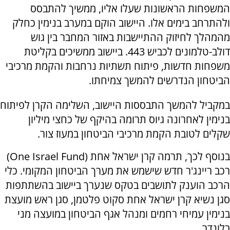
המשפחות הראשונות שעלו אליו, ממשיך להתבסס
ולהתרחב בימים אלו. היישוב הוקם במערב בנימין כחלק
מהמהלך לחיזוק ההתיישבות באזור המחבר בין גוש
דולב-טלמונים לכביש 443. ביישוב ממשיכים בקליטת
משפחות חדשות, פיתוח תשתיות נרחבות והקמת מרכיבי
הביטחון הנדרשים להמשך צמיחתו.
במקביל להמשך התבססות היישוב, השלימה הקרן לפיתוח
בנימין לאחרונה גיוס תרומה בהיקף של כחצי מיליון
שקלים לטובת הקמת מרכיבי הביטחון במעוז צור.
בנוסף לכך, תרמה קרן ישראל אחת (One Israel Fund)
רכב ריינג'ר חדש שישמש את מערך הביטחון המקומי. כלי
הרכב הוענק לתושבים בטקס שנערך ביישוב בהשתתפות
סגן נשיא קרן ישראל אחת סקוט פלטמן, סגן ראש מועצת
בנימין עמיחי רחמים ומנהל אגף הביטחון במועצה מני
בלונדר.