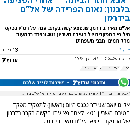
"אבא חוזר הביתה" | אחרי הפציעה
בלבנון: נאום הפרידה של אל"ם
בידרמן
אל"ם מאיר בידרמן, שנפצע קשה בקרב, עמד על רגליו בטקס
חילופי המפקדים של חטיבת השריון 401 ונפרד בדמעות
מהלוחמים ומבני משפחתו.
ערוץ 7
2 דקות
פורסם:
7.06.26, 18:11
עודכן:
20:34
שיריון
מאיר בידרמן
יואב שניידר
"אבא חוזר הביתה" | אחרי הפציעה בלבנון: נאום הפרידה של אל"ם בידרמן
אל"ם יואב שניידר נכנס היום (ראשון) לתפקיד מפקד
חטיבת השריון 401, לאחר פציעתו הקשה בקרב בלבנון
של המפקד היוצא, אל"ם מאיר בידרמן.