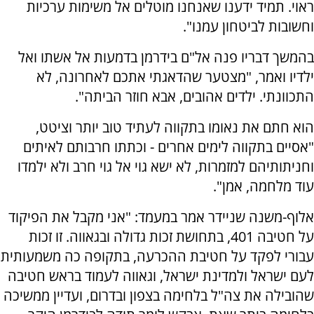
ראוי. תמיד ידענו שאנחנו מוטלים אל משימות ערכיות
וחשובות לביטחון עמנו".
בהמשך דבריו פנה אל"ם בידרמן בדמעות אל אשתו ואל
ילדיו ואמר, "מצטער שהדאגתי אתכם לאחרונה, לא
התכוונתי. ילדים אהובים, אבא חוזר הביתה".
הוא חתם את נאומו בתקווה לעתיד טוב יותר וציטט,
"אסיים בתקווה לימים אחרים - וכתתו חרבותם לאיתים
וחניתותיהם למזמרות, לא ישא גוי אל גוי חרב ולא ילמדו
עוד מלחמה, אמן".
אלוף-משנה שניידר אמר במעמד: "אני מקבל את הפיקוד
על חטיבה 401, בתחושת זכות גדולה ובגאווה. זו זכות
עבורי לפקד על חטיבת ההכרעה, בתקופה כה משמעותית
לעם ישראל ולמדינת ישראל, וגאווה לעמוד בראש חטיבה
שהובילה את צה"ל בלחימה בצפון ובדרום, ועדיין ממשיכה