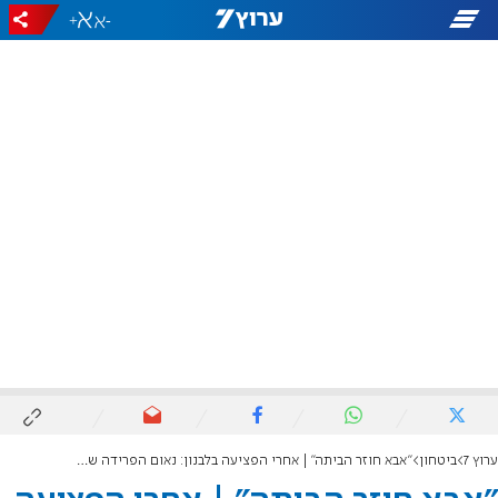
+
-
ערוץ 7
ביטחון
"אבא חוזר הביתה" | אחרי הפציעה בלבנון: נאום הפרידה של אל"ם בידרמן