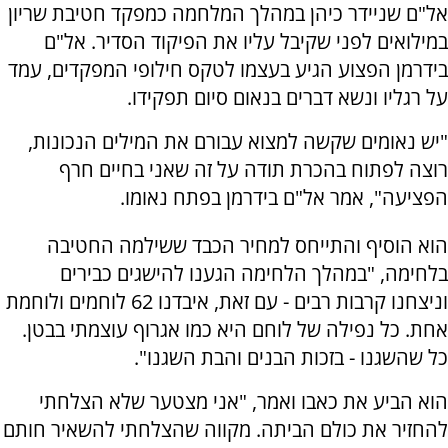
אל"ם שניידר כיהן במהלך המלחמה כמפקד חטיבת שריון
במילואים לפני שקיבל עליו את הפיקוד הסדיר. אל"ם
בידרמן הפצוע הגיע בעצמו לטקס חילופי המפקדים, עמד
על רגליו ונשא דברים בנאום סיום תפקידו.
"יש נאומים שקשה למצוא עבורם את המילים הנכונות,
רוצה לפתוח בהכרת תודה על זה שאני בחיים חרף
הפציעה", אמר אל"ם בידרמן בפתח נאומו.
הוא הוסיף והתייחס למחיר הכבד ששילמה החטיבה
בלחימה, "במהלך הלחימה הגענו להישגים כבירים
וניצחנו קרבות רבים - עם זאת, איבדנו 62 לוחמים ולוחמת
אחת. כל נפילה של לוחם היא כמו אגרוף עוצמתי בבטן.
כל שהשגנו - בזכות הבנים והבת השגנו".
הוא הביע את כאבו ואמר, "אני מצטער שלא הצלחתי
להחזיר את כולם הביתה. מקווה שהצלחתי להשאיר חותם