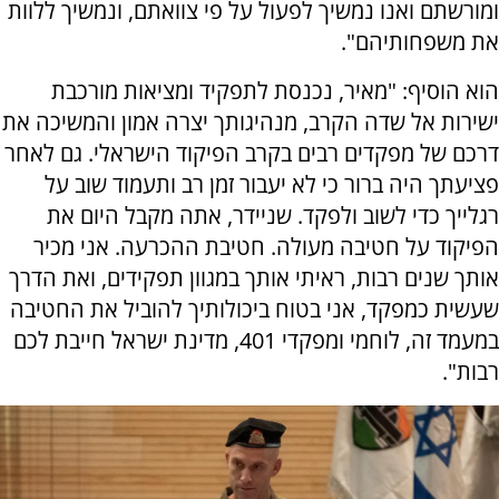
ומורשתם ואנו נמשיך לפעול על פי צוואתם, ונמשיך ללוות
את משפחותיהם".
הוא הוסיף: "מאיר, נכנסת לתפקיד ומציאות מורכבת
ישירות אל שדה הקרב, מנהיגותך יצרה אמון והמשיכה את
דרכם של מפקדים רבים בקרב הפיקוד הישראלי. גם לאחר
פציעתך היה ברור כי לא יעבור זמן רב ותעמוד שוב על
רגלייך כדי לשוב ולפקד. שניידר, אתה מקבל היום את
הפיקוד על חטיבה מעולה. חטיבת ההכרעה. אני מכיר
אותך שנים רבות, ראיתי אותך במגוון תפקידים, ואת הדרך
שעשית כמפקד, אני בטוח ביכולותיך להוביל את החטיבה
במעמד זה, לוחמי ומפקדי 401, מדינת ישראל חייבת לכם
רבות".