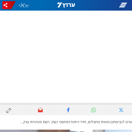
+
-
ערוץ 7
ביטחון
מאות מחבלים, חדר ניתוח ומחסני נשק: רשת מנהרות ענק נחשפה מתחת לבופור