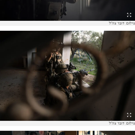
צילום: דובר צה"ל
צילום: דובר צה"ל