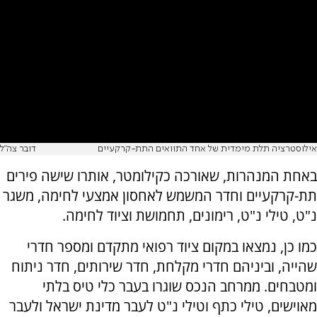
אילוסטרציה תלת מימדית של אחד התוואים התת-קרקעיים
דובר צה"ל
באחת המנהרות, שאורכה כקילומטר, אותרו שישה פירים
תת-קרקעיים וחדר המשמש לאחסון אמצעי לחימה, משגר
נ"ט, טילי נ"ט, רימונים, תחמושת וציוד לחימה.
כמו כן, נמצאו במקום ציוד רפואי מתקדם ומספר חדרי
שהייה, וביניהם חדרי מקלחת, חדר שירותים, חדר ניתוח
ומטבחים. ממרחב הנכס שוגרו בעבר כלי טיס בלתי
מאוישים, טילי כתף וטילי נ"ט לעבר מדינת ישראל ולעבר