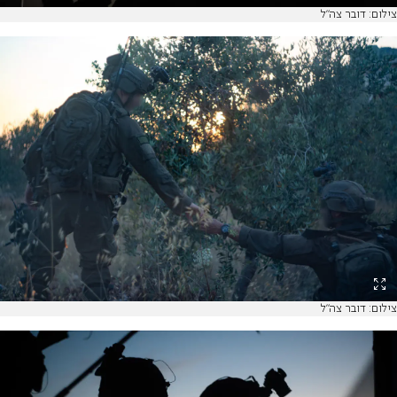
צילום: דובר צה"ל
צילום: דובר צה"ל