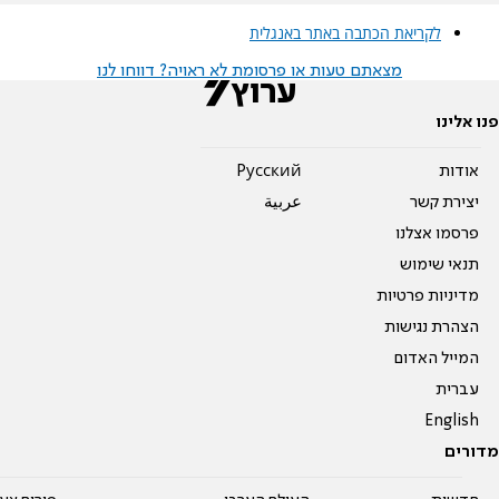
לקריאת הכתבה באתר באנגלית
מצאתם טעות או פרסומת לא ראויה? דווחו לנו
פנו אלינו
אודות
Pусский
יצירת קשר
عربية
פרסמו אצלנו
תנאי שימוש
מדיניות פרטיות
הצהרת נגישות
המייל האדום
עברית
English
מדורים