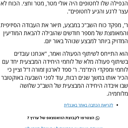
הנפילה שלו לחטופים היה אולי מטר, מטר וחצי. הכוח לא
עצר לרגע והגיע לחטופים".
ר', מפקד כוח השב"כ במבצע, תיאר את העבודה הסיזיפית
והמאומצת של מספר חודשים שהובילה להבאת המודיעין
המדויק ביותר למבצע שנוהל באור יום.
הוא התייחס לשיתוף הפעולה ואמר, "אנחנו עובדים
בשיתוף פעולה מלא של לוחמי היחידה המבצעית יחד עם
לוחמי ומפקדי הימ"מ". ר' ספד לארנון זמורה ז"ל וציין כי
הכיר אותו במשך שנים רבות, עוד לפני השבעה באוקטובר
שבו איבדה היחידה המבצעית של השב"כ שלושה
מלוחמיה.
לקריאת הכתבה באתר באנגלית
הצטרפו לקבוצת הוואטצאפ של ערוץ 7