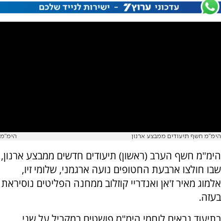
הימ"מ חשף תיעודים ממבצע ארנון
הימ"מ
הימ"מ חשף הערב (ראשון) תיעודים חדשים ממבצע ארנון,
שבו חולצו ארבעת החטופים נועה ארגמני, שלומי זיו,
אלמוג מאיר ז'אן ואנדריי קוזלוב ממחנה הפליטים נוסיראת
בעזה.
בתיעוד נראים לוחמי הימ"מ פושטים במקביל על שני