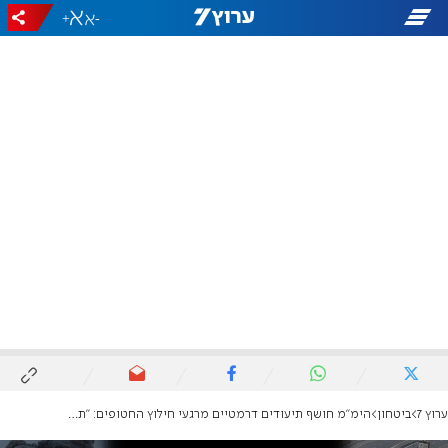
+
-
ערוץ 7
ביטחון
הימ"מ חושף תיעודים דרמטיים מרגעי חילוץ החטופים: "תנשמי, לוקחים אותך הביתה"