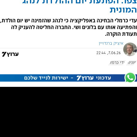
צפו: הפתעת יום ההולדת לנהג
המונית
עדי כרמלי הבחינה באפליקציה כי לנהג שהזמינה יש יום הולדת,
והפתיעה אותו עם בלונים ושי. החברה החליטה להעניק לה
תעודת הוקרה.
איציק ברנדויין
7.06.26, 22:44
מוניות
עדי כרמלי