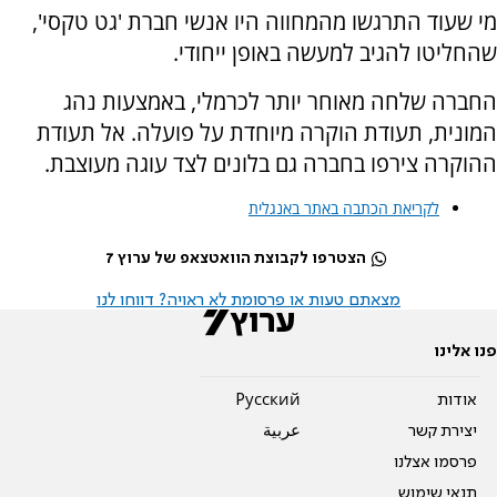
מי שעוד התרגשו מהמחווה היו אנשי חברת 'גט טקסי',
שהחליטו להגיב למעשה באופן ייחודי.
החברה שלחה מאוחר יותר לכרמלי, באמצעות נהג
המונית, תעודת הוקרה מיוחדת על פועלה. אל תעודת
ההוקרה צירפו בחברה גם בלונים לצד עוגה מעוצבת.
לקריאת הכתבה באתר באנגלית
הצטרפו לקבוצת הוואטצאפ של ערוץ 7
מצאתם טעות או פרסומת לא ראויה? דווחו לנו
פנו אלינו
אודות
Pусский
יצירת קשר
عربية
פרסמו אצלנו
תנאי שימוש