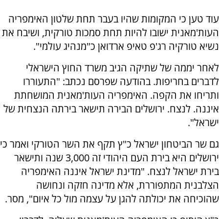
עוד טען כי המקומות שהיו בעבר תחת שלטון האימפריה
העות'מאנית ישובו להיות תחת סמכות טורקית, ושיבח את
נשיא טורקיה רג'פ טאיפ ארדואן כ"מנהיג עולמי".
לאחר יממה של שתיקה הגיב משרד החוץ הישראלי
לדברים בחריפות. בהודעה שפרסם נכתב: "התעוררו
ותריחו את הקפה. האימפריה העות'מאנית המושחתת
איננה. לנצח. ירושלים הבירה תישאר בירתה הנצחית של
ישראל".
גם שר הביטחון ישראל כ"ץ תקף את השר הטורקי ואמר כי
ירושלים היא בירת העם היהודי זה 3,000 שנה ותישאר
בירת ישראל לנצח. "מדינת ישראל איננה האימפריה
הצלבנית המתפוררת, אלא מדינה חזקה ונחושה
שהוכיחה את יכולתה להגן על עצמה מול כל איום", מסר.