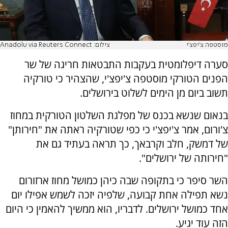
מוסטפה צ'יפצ'י
צילום: Anadolu via Reuters Connect
סערה דיפלומטית בעקבות התבטאות חריגה של שר
הפנים הטורקי מוסטפה צ'יפצ'י, שהצהיר כי טורקיה
תשוב ביום מן הימים לשלוט בירושלים.
בנאום שנשא בכנס של מפלגת השלטון הטורקית במחוז
צ'ורום, אמר צ'יפצ'י כי כפי שטורקיה ראתה את "חירותן"
של דמשק, חלב וקרבאך, כך תראה בעתיד גם את
"חירותה של ירושלים".
השר סיפר כי בתקופה שבה כיהן כמושל מחוז ארזורום
נשא תפילה אחת קבועה, שלפיה יזכה לשמש אפילו יום
אחד כמושל ירושלים. לדבריו, הוא ממשיך להאמין כי היום
הזה עוד יגיע.