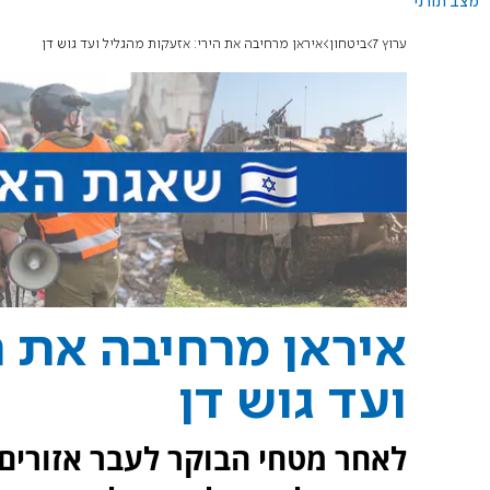
מצב תורני
ערוץ 7
ביטחון
איראן מרחיבה את הירי: אזעקות מהגליל ועד גוש דן
איראן מרחיבה את ה
ועד גוש דן
לאחר מטחי הבוקר לעבר אזורים 