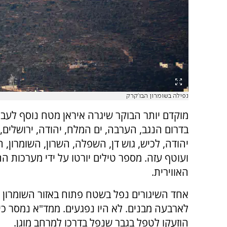
נפילה בשומרון הבו'קרק
מוקדם יותר הבוקר שיגרה איראן מטח נוסף לעבר
בדרום הנגב, הערבה, ים המלח, יהודה, ירושלים
יהודה, לכיש, גוש דן, השפלה, השרון, השומרון,
ועוטף עזה. מספר טילים יורטו על ידי מערכות ה
האווירית.
אחד השיגורים נפל בשטח פתוח באזור השומרון ו
לארבעה מבנים. לא היו נפגעים. ממד"א נמסר כי 
הוזעקו לטפל בגבר שנפל בדרכו למרחב מוגן.