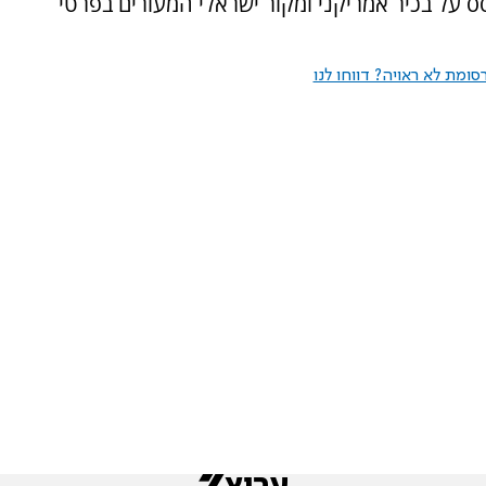
סס על בכיר אמריקני ומקור ישראלי המעורים בפרטי
ומת לא ראויה? דווחו לנו