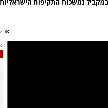
. במקביל נמשכות התקיפות הישראליות
1 דקות
א