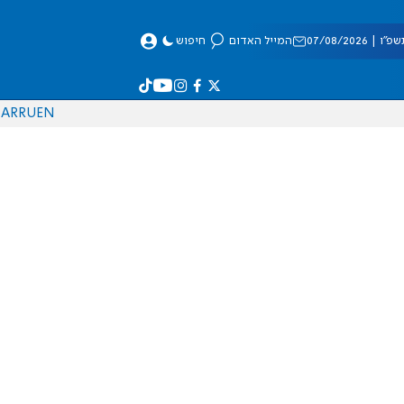
 07/08/2026
המייל האדום
חיפוש
AR
RU
EN