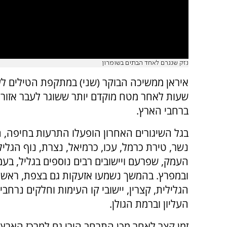
נזק שנגרם לאחד הבתים בשומרון
איראן ממשיכה הבוקר (שני) במתקפת הטילים לע
שעות לאחר מטח מוקדם יותר ששוגר לעבר אזורי
ברחבי הארץ.
בגל השיגורים האחרון הופעלו התרעות בחיפה, ה
נשר, טירת כרמל, עכו, כרמיאל, נצרת, נוף הגליל
העמק, שפרעם ויישובים רבים נוספים בגליל, בע
ובמפרץ. בהמשך נשמעו אזעקות גם בצפת, ראש פ
הגלילית, קצרין, יישובי קו העימות וחלקים נרחבי
העליון וברמת הגולן.
זמן קצר לאחר מכן התרחב הירי גם למרכז הארץ. 