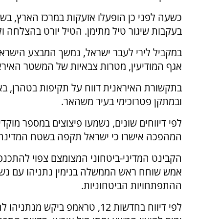
כשעה לפני כן הופעלו אזעקות במרכז הארץ, בש
בעקבות שיגור טיל מתימן. הטיל יורט בהצלחה ול
במקביל לירי לעבר ישראל, נמשך המבצע הישראלי
אגף המודיעין, מטרות צבאיות של המשטר האירא
בתקשורת האיראנית דווח על תקיפות בטהרן, בא
ובמתקן פטרוכימי בעיר משהאר.
המהפכה אישרו כי ישראל תקפה בשטח המדינה וט
הקבינט המדיני-ביטחוני המצומצם צפוי להתכנס 
אמש שוחח ראש הממשלה בנימין נתניהו עם נשי
ההתפתחויות הביטחוניות.
לפי דיווח בחדשות 12, טראמפ בי