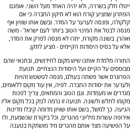
ייטלו חלק בשררה, ולא יהיה האחד מעל השני. אומנם
הפתרון שמציע קורח הוא לא תיקון החברה כי אם
קלקולה, ומנסה לערער על הסדר. ובשם אותו שוויון אף
מנסה לבטל את המינוי הטוב ביותר לעם ישראל - משה
ואהרן. בשונה מקורח, יתרו לא מנסה לפרק את הסדר,
אלא על בסיס היסודות הקיימים - מציע לתקן.
התורה מלמדת אותנו שיש מקום לחידושים, ובתנאי שהם
מבוססים על הקיים ועל היסודות הנצחיים. תנועת
הפרוגרס אשר פשתה בעולם, מנסה לטשטש זהויות
ולערער את יסודות החברה. לפיה, אין עוד מקום ללאומים,
מגדרים או מעמדות. וגם הטוב והמתאים, צריך לפנות
מקומו לחלש ולשונה. תנועה זו גרמה לנזק בכל מקום אליו
הגיעה. כך למשל, בשם אותו שוויון מדומה קיבלו מדינות
אירופה עשרות מיליוני מהגרים, וכל ביקורת שנשמעת, ולו
על הפשיעה מצד אותם מהגרים מיד מושתקת בטענה