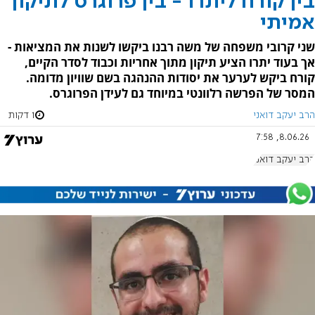
בין קורח ליתרו - בין פרוגרס לתיקון
אמיתי
שני קרובי משפחה של משה רבנו ביקשו לשנות את המציאות -
אך בעוד יתרו הציע תיקון מתוך אחריות וכבוד לסדר הקיים,
קורח ביקש לערער את יסודות ההנהגה בשם שוויון מדומה.
המסר של הפרשה רלוונטי במיוחד גם לעידן הפרוגרס.
הרב יעקב דואני
1 דקות
8.06.26, 7:58
הרב יעקב דואני