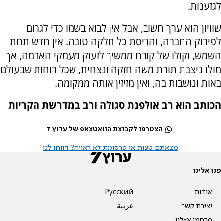
לגזענות.
שוויון הוא ערך חשוב, אבל אין לבוא בשמו כדי לגרום
לפירוק החברה, והריסת כל חלקה טובה. אין חדש תחת
השמש, וקולו של קורח ממשיך לזעוק מעמקי האדמה, אך
מולו ניצבת תורת משה חזקה ונצחית, שכל רוחות שבעולם
באות ונושבות בה, ואין מזיזין אותה ממקומה.
הכותב הוא רב אולפנת סגולה ורב במדרשת הקריות
הצטרפו לקבוצת הוואטצאפ של ערוץ 7
מצאתם טעות או פרסומת לא ראויה? דווחו לנו
פנו אלינו
אודות
Pусский
יצירת קשר
عربية
פרסמו אצלנו