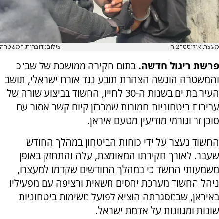
מעצר. אילוסטרציה
צילום: דוברות המשטרה
פרשת ריגול חדשה.
בתום חקירה ממושכת של שב"כ
והמשטרה הוגשה הצהרת תובע נגד אזרח ישראלי, תושב
העיר בת ים בשנות ה-30 לחייו, החשוד בביצוע שורה של
עבירות ביטחוניות חמורות שמרכזן קיום קשר אסור עם
סוכן זר וגורמי מודיעין מטעם איראן.
החשוד נעצר על ידי כוחות הביטחון במהלך החודש
שעבר. לאורך חקירתו המאומצת, עלה והתחזק באופן
משמעותי החשד כי במהלך החודשים שקדמו למעצרו,
ניהל החשוד מערכת יחסים חשאית ורציפה עם מפעיליו
באיראן, שבמסגרתה הוציא לפועל משימות ביטחוניות
שונות ומגוונות על אדמת ישראל.