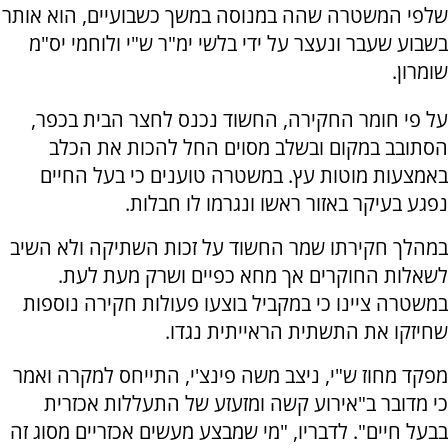
שלפי המשטרה שהה במנוסה במשך כשבועיים, הוא אותר
בשבוע שעבר ונעצר על ידי בלשי ימ"ר ש"י ולוחמי יס"מ
שומרון.
על פי חומר החקירה, החשוד נכנס לחצר הבית בכפר,
הסתובב במקום ובשלב מסוים החל להכות את הכלב
באמצעות מוטות עץ. במשטרה טוענים כי בעל החיים
נפגע בעיקר באזור ראשו ונגרמו לו חבלות.
במהלך חקירתו שמר החשוד על זכות השתיקה ולא השיב
לשאלות החוקרים אך מחא כפיים ושרק מעת לעת.
במשטרה ציינו כי במקביל בוצעו פעולות חקירה נוספות
שחיזקו את התשתית הראייתית נגדו.
מפקד מחוז ש"י, ניצב משה פינצ'י, התייחס למקרה ואמר
כי מדובר ב"אירוע קשה ומזעזע של התעללות אכזרית
בבעל חיים". לדבריו, "מי שמבצע מעשים אכזריים מסוג זה