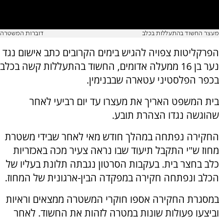
מעצר החשוד בהתעללות בכלב
דוברות המשטרה
הפרקליטות צפויה להגיש בימים הקרובים כתב אישום נגד
נער בן 16 ממעלה אדומים, החשוד בהתעללות קשה בכלב
בכפר הפלסטיני עטארה שבבנימין.
בית המשפט האריך את מעצרו עד יום רביעי לאחר
שהוגשה נגדו הצהרת תובע.
החקירה נפתחה במהלך חודש מאי לאחר שבידי משטרת
מחוז ש"י התקבל תיעוד שבו נראה צעיר מכה באכזריות
כלב בחצר בית. בעקבות הסרטון נגבתה תלונת בעליו של
הכלב ונפתחה חקירה במפקדה הבין-ארגונית של המחוז.
במסגרת החקירה אספו חוקרי המשטרה ממצאים וראיות
וביצעו פעולות שונות במטרה לזהות את החשוד. לאחר