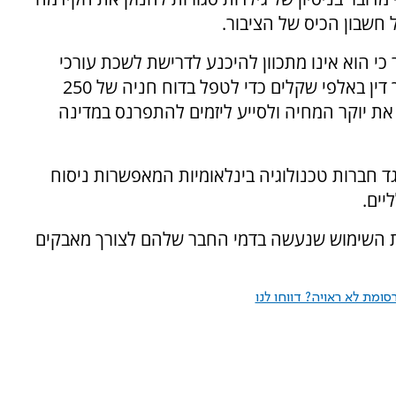
 כי הוא אינו מתכוון להיכנע לדרישת לשכת עורכי
הדין. פופוביץ' הסביר כי אף אזרח אינו שוכר עורך דין באלפי שקלים כדי לטפל בדוח חניה של 250
 את יוקר המחיה ולסייע ליזמים להתפרנס במדינה
 חברות טכנולוגיה בינלאומיות המאפשרות ניסוח
יים.
את השימוש שנעשה בדמי החבר שלהם לצורך מאבקים
ומת לא ראויה? דווחו לנו