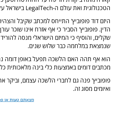
הטכנולוגית ואת עולם ה-LegalTech בישראל על חשבון הכיס של הציבור.
היזם דוד פופוביץ' התייחס למכתב שקיבל והצהיר
שקלים, והוסיף כי המיזם הישראלי מנסה להוריד
שנמצאת במלחמה כבר שלוש שנים.
הוא אף תהה האם הלשכה תפעל באופן דומה נגד
מכתבים דומים באמצעות כלי בינה מלאכותית כלל
פופוביץ' פנה גם לחברי הלשכה עצמם, וביקר 
ואיומים מסוג זה.
מצאתם טעות או פרס