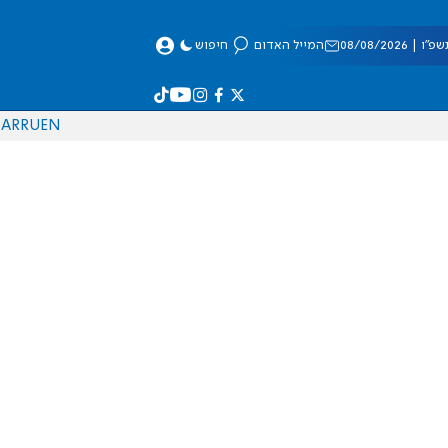
 08/08/2026
המייל האדום
חיפוש
AR
RU
EN