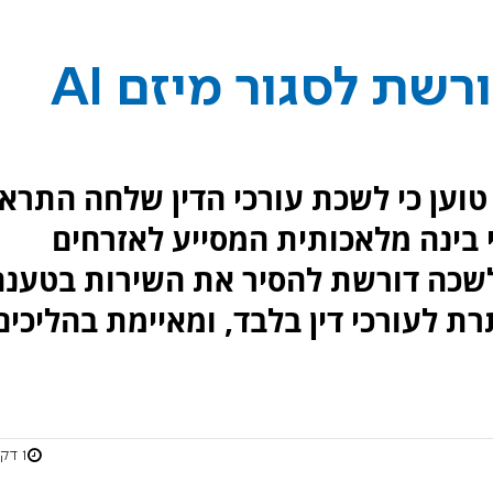
לשכת עורכי הדין דורשת לסגור מיזם AI
וען כי לשכת עורכי הדין שלחה התרא
י בינה מלאכותית המסייע לאזרחים
לשכה דורשת להסיר את השירות בטענה
 לעורכי דין בלבד, ומאיימת בהליכים
1 דקות