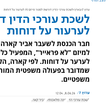
מצב תורני
ערוץ 7
בארץ
לשכת עורכי הדין דורשת לסגור מיזם AI לערעור על דוחות
לערעור על דוחות
חבר הכנסת לשעבר אביר קארה ט
למיזם "לא פראייר", המפעיל כל
לערער על דוחות. לפי קארה, ה
שמדובר בפעולה משפטית המותרת
משפטיים.
ערוץ 7
8.06.26, 12:04
לשכת עורכי הדין
בינה מלאכותית
אביר קארה