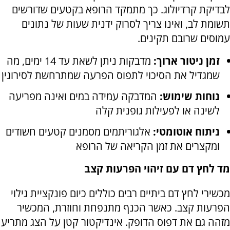
לבדיקת קרדיולוג. כך מתמקד הרופא בקטעים שדורשים
תשומת לב, ואינו צריך לסרוק ידנית שעות של נתונים
עמוסים שרובם תקינים.
זמן ניטור ארוך:
מדבקות ניתן לשאת עד 14 ימים, מה
שמגדיל את הסיכוי לתפוס הפרעה שמתרחשת לסירוגין
נוחות שימוש:
המדבקה עמידה במים ואינה מפריעה
לשינה או לפעילות גופנית קלה
ניתוח אוטומטי:
אלגוריתמים מסמנים קטעים חשודים
ומקצרים את זמן הקריאה של הרופא
מד לחץ דם עם זיהוי הפרעות קצב
מכשירי לחץ דם ביתיים רבים כוללים כיום פונקציית גילוי
הפרעות קצב. כאשר הכנף מתנפחת וחוזרת, המכשיר
מזהה גם את דפוס הדופק. אינדיקטור קטן על הצג מתריע