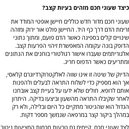
כיצד שעוני חכם מזהים בעיות קצב?
שעוני חכם מדור חדש כוללים חיישן אופטי המודד את
זרימת הדם דרך כף היד. החיישן פולט אור ירוק ומזהה
שינויים קלים בספיגה כאשר הדם פועם, ומתוך נתוני
הדופק בונה עקומה המאפשרת זיהוי הפרעות קצב.
אלגוריתמים שעברו אישור רגולטורי בוחנים את הנתונים
ומתריעים כאשר הדפוס חריג.
הדיוק של שיטה זו אינו שווה לאלקטרוקרדיוגרם קלאסי,
אך הוא מספיק כדי לשלוח התראה לבעלים ולהפנות
אותם לרופא. חולים שלא ידעו על בעיית קצב אובחנו
לאחר שקיבלו התראה מהשעון וביצעו בדיקה. היתרון
הגדול הוא שהניטור מתקיים כל היום ובלילה, ולא רק
במהלך ביקור קצר במרפאה שנמשך מספר דקות.
לצד שעוני חכם, קיימים גם טבעות חכמות המציעות ניטור