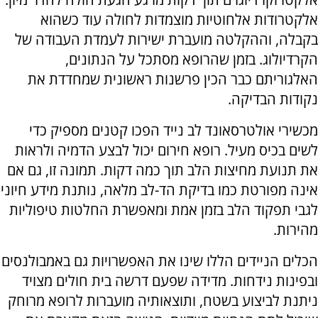
אלקטרודות אלחוטיות מוצמדות לחולה עוד כשהוא
בקבלה, וההקלטה מועברת ישירות לעמדת העבודה של
הקרדיולוג. בזמן שהרופא מסתכל על הנתונים,
האלגוריתם כבר הכין פרשנות ראשונית שמחדדת את
נקודות הבדיקה.
מכשירי אולטרסאונד לב נייד הפכו קטנים מספיק כדי
לשים בכיס מעיל. רופא חירום יכול לבצע הדמיה ולראות
את תנועת מחיצות הלב תוך כמה דקות. תמונה זו, גם אם
אינה מפורטת כמו בדיקת הד-לב מלאה, נותנת מידע חיוני
לגבי תפקוד הלב בזמן אמת ומאפשרת החלטות טיפוליות
מהירות.
הכלים הניידים הללו שינו את האפשרויות גם באמבולנסים
ובפינות נידחות. מדידה שפעם דרשה בית חולים מצויד
ניתנת לביצוע בשטח, ותוצאותיה מועברות לרופא מרוחק