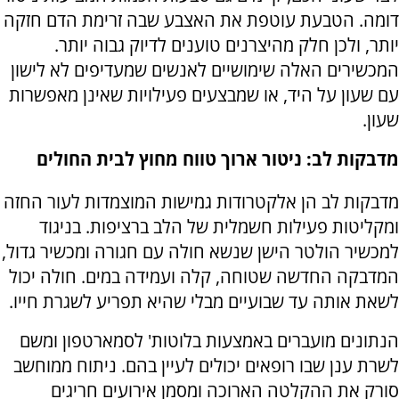
דומה. הטבעת עוטפת את האצבע שבה זרימת הדם חזקה
יותר, ולכן חלק מהיצרנים טוענים לדיוק גבוה יותר.
המכשירים האלה שימושיים לאנשים שמעדיפים לא לישון
עם שעון על היד, או שמבצעים פעילויות שאינן מאפשרות
שעון.
מדבקות לב
:
ניטור ארוך טווח מחוץ לבית החולים
מדבקות לב הן אלקטרודות גמישות המוצמדות לעור החזה
ומקליטות פעילות חשמלית של הלב ברציפות. בניגוד
למכשיר הולטר הישן שנשא חולה עם חגורה ומכשיר גדול,
המדבקה החדשה שטוחה, קלה ועמידה במים. חולה יכול
לשאת אותה עד שבועיים מבלי שהיא תפריע לשגרת חייו.
הנתונים מועברים באמצעות בלוטות' לסמארטפון ומשם
לשרת ענן שבו רופאים יכולים לעיין בהם. ניתוח ממוחשב
סורק את ההקלטה הארוכה ומסמן אירועים חריגים