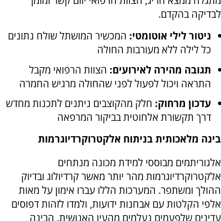
מתגלה ממצא חריג, הצוות הרפואי יוזם קשר ומזמן
לבדיקה בהקדם.
ניטור לילי אוטומטי:
המכשיר המושתל שולח נתונים
כל לילה ללא מעורבות החולה
תגובה מהירה לאירועים:
הצוות הרפואי מקבל
התראה ויכול לפעול לפני שהחולה מרגיש החמרה
עדכון מרחוק:
חלק מהקוצבים ניתנים לתכנות מחדש
דרך תקשורת אלחוטית בביקור המרפאה
בינה מלאכותית בניתוח אלקטרוקרדיוגרמות
אלגוריתמים מבוססי למידת מכונה מנתחים
אלקטרוקרדיוגרמות מהר יותר מאשר קרדיולוג ובדיוק
ההולך ומשתפר. המערכות הללו עברו אימון על מאות
אלפי הקלטות עם אבחנות ידועות, ולמדו לזהות דפוסים
עדינים שלפעמים נעלמים מהעין האנושית. הבינה