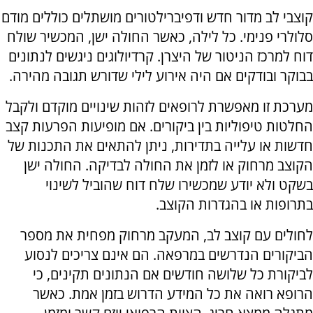
קוצבי לב מדור חדש ודפיברילטורים מושתלים כוללים מודם
סלולרי פנימי. כל לילה, כאשר החולה ישן, המכשיר שולח
דוח למרכז הניטור של היצרן. קרדיולוגים ניגשים לנתונים
בבוקר ובודקים אם היה אירוע לילי שדורש תגובה מהירה.
מערכת זו מאפשרת לרופאים לזהות שינויים מוקדם ולקבל
החלטות טיפוליות בין ביקורים. אם מופיעות הפרעות קצב
חדשות או עלייה בתדירות, ניתן להתאים את התכנות של
הקוצב מרחוק או לזמן את החולה לבדיקה. החולה ישן
בשקט ולא יודע שמכשירו שלח דוח שהוביל לשינוי
בתרופות או בהגדרות הקוצב.
לחולים עם קוצב לב, המעקב מרחוק מפחית את מספר
הביקורים הנדרשים במרפאה. הם אינם צריכים לנסוע
לביקורת כל שלושה חודשים אם הנתונים תקינים, כי
הרופא רואה את כל המידע הדרוש בזמן אמת. כאשר