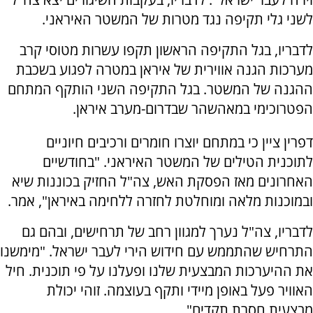
לשני גלי תקיפה נגד מטרות של המשטר האיראני.
לדבריו, בגל התקיפה הראשון תקפו עשרות מטוסי קרב
מערכות הגנה אווירית של איראן במטרה לפגוע בשכבת
ההגנה של המשטר. בגל התקיפה השני הותקף המתחם
הפטרוכימי במאהשהר שבדרום-מערב איראן.
דפרין ציין כי במתחם יוצרו חומרים ורכיבים חיוניים
לתוכנית הטילים של המשטר האיראני. "בחודשיים
האחרונים מאז הפסקת האש, צה"ל החזיק בכוננות שיא
ובמוכנות מלאה ומוחלטת לחזרה ללחימה באיראן", אמר.
לדבריו, צה"ל נערך למגוון רחב של תרחישים, ובהם גם
התרחיש שהתממש עם חידוש הירי לעבר ישראל. "מימשנו
את ההיערכות המבצעית שלנו ופעלנו על פי תוכנית. חיל
האוויר פעל באופן מיידי ותקף בעוצמה. זוהי יכולת
מבצעית חסרת תקדים".