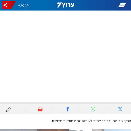
+
-
ערוץ 7
ביטחון
דובר צה"ל: לא נאפשר משוואות חדשות