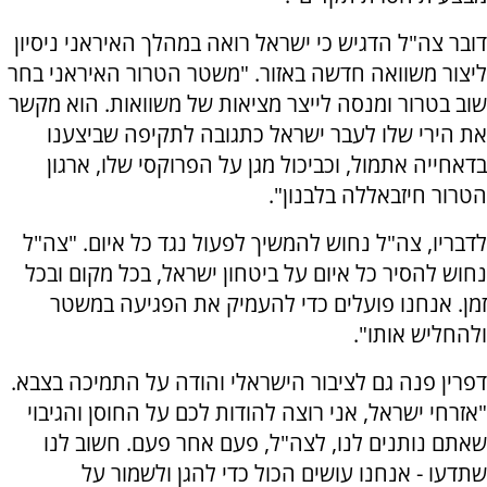
דובר צה"ל הדגיש כי ישראל רואה במהלך האיראני ניסיון
ליצור משוואה חדשה באזור. "משטר הטרור האיראני בחר
שוב בטרור ומנסה לייצר מציאות של משוואות. הוא מקשר
את הירי שלו לעבר ישראל כתגובה לתקיפה שביצענו
בדאחייה אתמול, וכביכול מגן על הפרוקסי שלו, ארגון
הטרור חיזבאללה בלבנון".
לדבריו, צה"ל נחוש להמשיך לפעול נגד כל איום. "צה"ל
נחוש להסיר כל איום על ביטחון ישראל, בכל מקום ובכל
זמן. אנחנו פועלים כדי להעמיק את הפגיעה במשטר
ולהחליש אותו".
דפרין פנה גם לציבור הישראלי והודה על התמיכה בצבא.
"אזרחי ישראל, אני רוצה להודות לכם על החוסן והגיבוי
שאתם נותנים לנו, לצה"ל, פעם אחר פעם. חשוב לנו
שתדעו - אנחנו עושים הכול כדי להגן ולשמור על