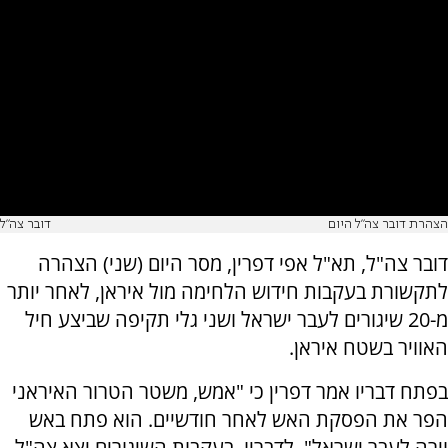
הצהרת דובר צה"ל היום
דובר צה"ל
דובר צה"ל, תא"ל אפי דפרין, מסר היום (שני) הצהרה
לתקשורת בעקבות חידוש הלחימה מול איראן, לאחר יותר
מ-20 שיגורים לעבר ישראל ושני גלי תקיפה שביצע חיל
האוויר בשטח איראן.
בפתח דבריו אמר דפרין כי "אמש, משטר הטרור האיראני
הפר את הפסקת האש לאחר חודשיים. הוא פתח באש
וירה לעבר ישראל". לדבריו, בעקבות השיגורים יצא צה"ל