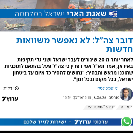
דובר צה"ל: לא נאפשר משוואות
חדשות
לאחר יותר מ-20 שיגורים לעבר ישראל ושני גלי תקיפות
באיראן, אמר תא"ל אפי דפרין כי צה"ל פעל בהתאם לתוכניות
שהוכנו מראש והבהיר: "נחושים להסיר כל איום על ביטחון
ישראל, בכל מקום ובכל זמן".
יוני קמפינסקי
1 דקות
פורסם:
8.06.26, 13:15
עודכן:
13:54
אפי דפרין
מבצע "שאגת הארי"