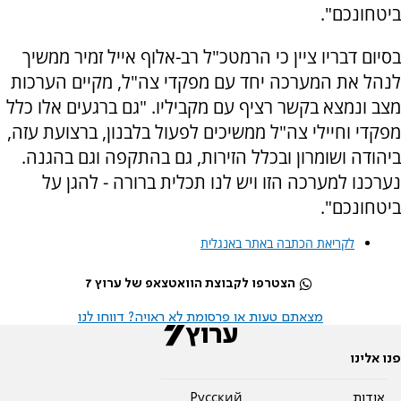
ביטחונכם".
בסיום דבריו ציין כי הרמטכ"ל רב-אלוף אייל זמיר ממשיך
לנהל את המערכה יחד עם מפקדי צה"ל, מקיים הערכות
מצב ונמצא בקשר רציף עם מקביליו. "גם ברגעים אלו כלל
מפקדי וחיילי צה"ל ממשיכים לפעול בלבנון, ברצועת עזה,
ביהודה ושומרון ובכלל הזירות, גם בהתקפה וגם בהגנה.
נערכנו למערכה הזו ויש לנו תכלית ברורה - להגן על
ביטחונכם".
לקריאת הכתבה באתר באנגלית
הצטרפו לקבוצת הוואטצאפ של ערוץ 7
מצאתם טעות או פרסומת לא ראויה? דווחו לנו
פנו אלינו
אודות
Pусский