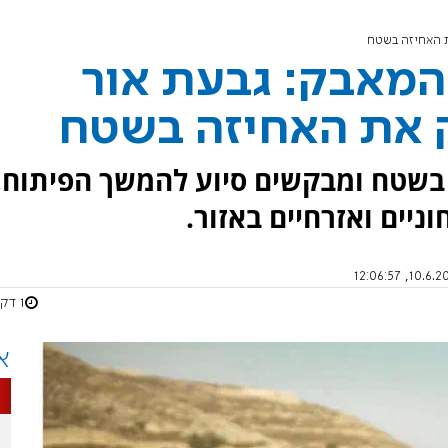
קד המאבק: גבעת אור
 את האחיזה בשטח
בשטח ומבקשים סיוע להמשך הפיתוח,
יים ואזרחיים באזור.
1 דקות
א