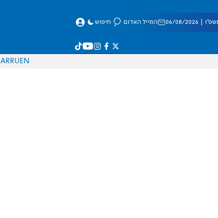
 06/08/2026
המייל האדום
חיפוש
AR
RU
EN