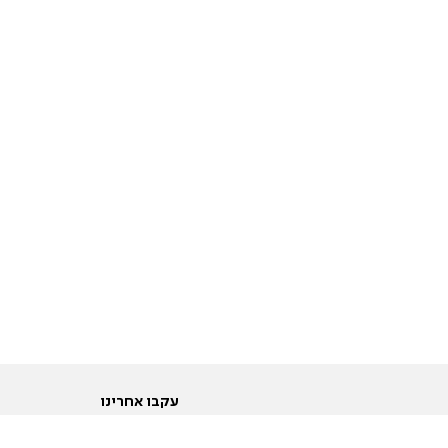
עקבו אחרינו
ות
טוויטר