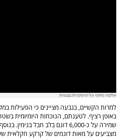
אלקנה נחמני על ההפקרות בגבעות
למרות הקשיים, בגבעה מציינים כי הפעילות במ
באופן רציף. לטענתם, הנוכחות היומיומית בש
שמירה על כ-6,000 דונם בלב חבל בנימין. בנו
מצביעים על מאות דונמים של קרקע חקלאית שע