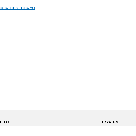
מצאתם טעות או פרס
פנו אלינו
מדור
אודות
Pусский
חד