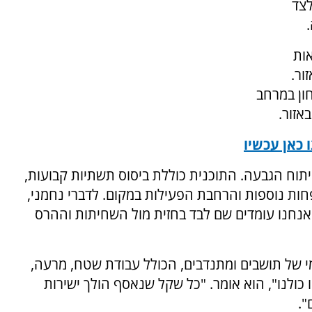
לצד
ות
ור.
ון במרחב
כאן עכשיו
ח הגבעה. התוכנית כוללת ביסוס תשתיות קבועות,
ות נוספות והרחבת הפעילות במקום. לדברי נחמני,
אנחנו עומדים שם לבד בחזית מול השחיתות וההרס
י של תושבים ומתנדבים, הכולל עבודת שטח, מרעה,
ולנו", הוא אומר. "כל שקל שנאסף הולך ישירות
".