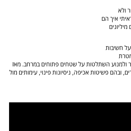
ר ולא
יתי איך הם
מיליונים
על חשיבות
מטרת
ר ולמנוע השתלטות על שטחים פתוחים במרחב. מאז
ובהם פשיטות אכיפה, ניסיונות פינוי, עימותים מול