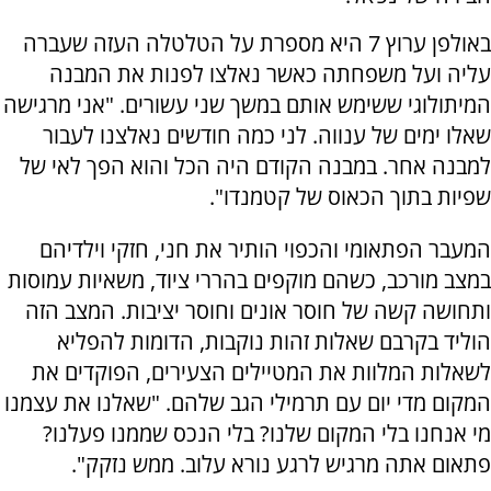
באולפן ערוץ 7 היא מספרת על הטלטלה העזה שעברה
עליה ועל משפחתה כאשר נאלצו לפנות את המבנה
המיתולוגי ששימש אותם במשך שני עשורים. "אני מרגישה
שאלו ימים של ענווה. לני כמה חודשים נאלצנו לעבור
למבנה אחר. במבנה הקודם היה הכל והוא הפך לאי של
שפיות בתוך הכאוס של קטמנדו".
המעבר הפתאומי והכפוי הותיר את חני, חזקי וילדיהם
במצב מורכב, כשהם מוקפים בהררי ציוד, משאיות עמוסות
ותחושה קשה של חוסר אונים וחוסר יציבות. המצב הזה
הוליד בקרבם שאלות זהות נוקבות, הדומות להפליא
לשאלות המלוות את המטיילים הצעירים, הפוקדים את
המקום מדי יום עם תרמילי הגב שלהם. "שאלנו את עצמנו
מי אנחנו בלי המקום שלנו? בלי הנכס שממנו פעלנו?
פתאום אתה מרגיש לרגע נורא עלוב. ממש נזקק".