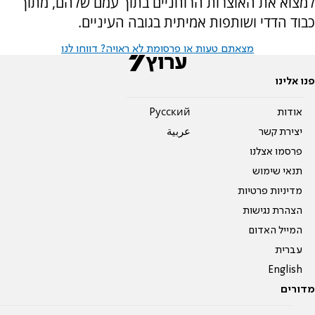
למצוא את האוצרות הרוחניים בתוך עמם שלהם, מתוך
כבוד הדדי ושותפות אמיתית בגובה העיניים.
מצאתם טעות או פרסומת לא ראויה? דווחו לנו
פנו אלינו
אודות
Pусский
יצירת קשר
عربية
פרסמו אצלנו
תנאי שימוש
מדיניות פרטיות
הצהרת נגישות
המייל האדום
עברית
English
מדורים