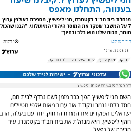
חני ליפשיץ לערוץ 7: קיבלנו שיעור
בענווה, התחלנו מאפס
מנהלת בית חב"ד בקטמנדו, חני ליפשיץ, מספרת באולפן ערוץ
7 על המשבר שפקד את המוסד היהודי המיתולוגי. "הבנו שהכול
חומר, הכוח שלנו הוא בלב ובחיוך"
ד"ר חנה קטן
1 דקות
25.06.26, 15:16
חנה קטן
אולפן ערוץ 7
שיחה אישית עם ד"ר חנה קטן
ד”ר חנה קטן בשיחה עם חני ליפשיץ
השם חני ליפשיץ הפך כבר מזמן לשם נרדף לבית חם,
חסד בלתי נגמר ונקודת אור עבור מאות אלפי מטיילים
ישראלים הפוקדים את המזרח הרחוק. יחד עם בעלה, הרב
חזקי ליפשיץ, היא מנהלת את בית חב"ד בקטמנדו, עיר
הבירה של נפאל.