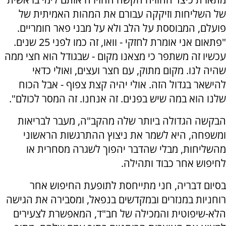
של השליחות וזיקקה עבורם את המהות האמיתית של
פועלם, המבוססת על הלב ולא על מבני פאר חומריים.
"פתאום אני אומרת לחזקי - וואו, זה כמו לפני 25 שנים.
עכשיו זה משתפר כי מצאנו מקום - שבגודל הוא חצי ממה
שהיה לנו. מקום מתוק, עם חצר ועצים, ואולי כדאי
להישאר בגדול הזה. אולי יהיה קצת צפוף - אבל הכוח
שלנו הוא במה שיש בפנים. זה אנחנו. זה המסר לכולם".
הבקשה הגדולה ביותר שלה מהקב"ה, מעבר לבריאות
ומשפחה, היא לשמר את ניצוץ ההתרגשות הראשוני
מהשליחות, מבלי שהדבר יהפוך לשגרה מסחרית או
לחיפוש אחר כבוד ותהילה.
בסיום דבריה, חני מתייחסת לתופעת החיפוש אחר
רוחניות במנזרים ובמקדשים בנפאל, ומסבירה את הגישה
הלא-שיפוטית והמכילה של חב"ד, המאפשרת לצעירים