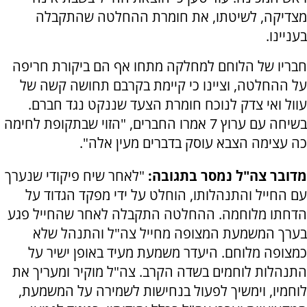
מצדיקה, לשיטתו, את חומרת ההחלטה שהתקבלה
בעניינו.
חבריו של הלוחם למחלקה מתחו אף הם ביקורת חריפה
על ההחלטה, וציינו כי קיימת בקרבם תחושה קשה של
עוול ואי צדק לנוכח חומרת הצעד שננקט נגד חברם.
בשיחה עם ערוץ 7 אמרו החברים, "הזוי שבתקופת לחימה
כה עצימה הצבא עוסק בדברים מעין אלה".
מדובר צה"ל נמסר בתגובה:
"לאחר שיח פיקודי שנערך
עם החייל והתנהלותו, הוחלט על ידי מפקד הגדוד על
הדחתו מלוחמה. ההחלטה התקבלה לאחר שהחייל פגע
בערך המשמעת המצופה מחייל צה"ל והתנהל שלא
כמצופה מלוחם. היעדר משמעת מעיד באופן ישיר על
התנהלות לוחמים בשדה הקרב. צה"ל מוקיר ומעריך את
לוחמיו, וימשיך לפעול בנחישות לשמירה על המשמעת,