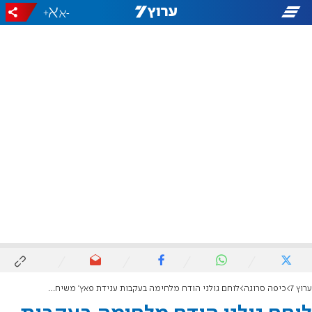
+
-
ערוץ 7
כיפה סרוגה
לוחם גולני הודח מלחימה בעקבות ענידת פאץ' משיח; ראש המכינה תוקף