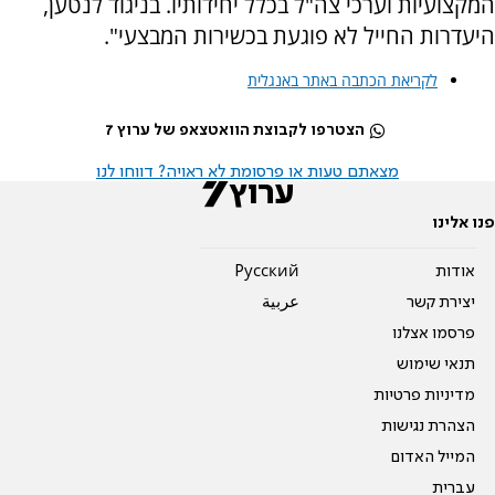
המקצועיות וערכי צה"ל בכלל יחידותיו. בניגוד לנטען,
היעדרות החייל לא פוגעת בכשירות המבצעי".
לקריאת הכתבה באתר באנגלית
הצטרפו לקבוצת הוואטצאפ של ערוץ 7
מצאתם טעות או פרסומת לא ראויה? דווחו לנו
פנו אלינו
אודות
Pусский
יצירת קשר
عربية
פרסמו אצלנו
תנאי שימוש
מדיניות פרטיות
הצהרת נגישות
המייל האדום
עברית