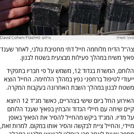
פאץ' משיח
צילום: David Cohen/Flash90
צה"ל הדיח מלוחמה חייל דתי מחטיבת גולני, לאחר שענד
פאץ' משיח במהלך פעילות מבצעית בשטח לבנון.
הלוחם, המשרת בגדוד 12, משמש על פי חבריו בתפקיד
ייעודי לטיפול ברחפני נפץ במהלך הלחימה. החייל הוצא
משטח לבנון במהלך השבת האחרונה בעקבות המקרה.
האירוע החל ביום שישי בצהריים, כאשר מג"ד 12 היוצא
קיים שיחה עם חיילי הגדוד והבחין בפאץ' שענד הלוחם
על מדיו. המג"ד ביקש מהחייל להסיר את הפאץ' באופן
מיידי, והחייל ציית לבקשה והסיר אותו במקום. למרות זאת,