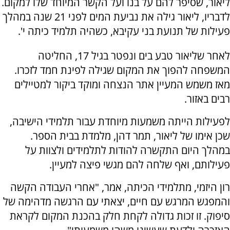
ליאור, שסיפר להם על בנו ועל הקשר המיוחד שלו למקום.
לדבריו, ליאור גילה את נביעת המים לפני 21 שנה במהלך
פעילות של תנועת בני עקיבא, כשהיה תלמיד כיתה י'.
לאחר שליאור טבע בים ונפטר בגיל 17, החליטה
המשפחה להפוך את המקום שגילה לפינת חמד לזכרו.
מאז משמש המעיין אתר הנצחה ומוקד ביקור למטיילים
רבים באזור.
לפעילות הייתה משמעות מיוחדת עבור תלמידי הישיבה,
שכן אימו של ליאור, תמר דהן, מלמדת בבית הספר.
במהלך היום התקשרה להודות לתלמידים ולצוות על
פעילותם, ואף שלחה להם מגשי פיצה למעיין.
רון היזמי, מתלמידי הכיתה, אמר, "אחרי העבודה הקשה
והמפגש המרגש עם חיים, יצאתי עם הרגשה מדהימה של
סיפוק. זו זכות גדולה לקחת חלק בהכנת המקום לקראת