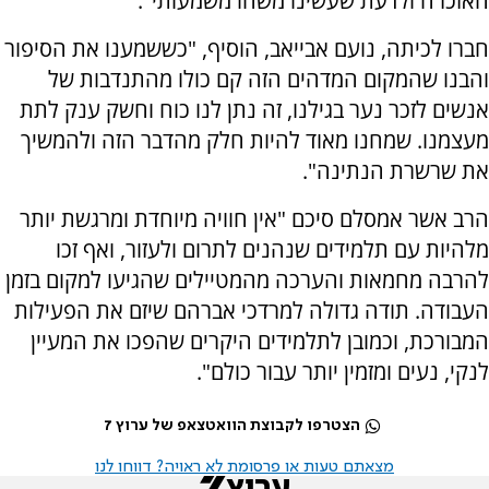
האזכרה ולדעת שעשינו משהו משמעותי".
חברו לכיתה, נועם אבייאב, הוסיף, "כששמענו את הסיפור
והבנו שהמקום המדהים הזה קם כולו מהתנדבות של
אנשים לזכר נער בגילנו, זה נתן לנו כוח וחשק ענק לתת
מעצמנו. שמחנו מאוד להיות חלק מהדבר הזה ולהמשיך
את שרשרת הנתינה".
הרב אשר אמסלם סיכם "אין חוויה מיוחדת ומרגשת יותר
מלהיות עם תלמידים שנהנים לתרום ולעזור, ואף זכו
להרבה מחמאות והערכה מהמטיילים שהגיעו למקום בזמן
העבודה. תודה גדולה למרדכי אברהם שיזם את הפעילות
המבורכת, וכמובן לתלמידים היקרים שהפכו את המעיין
לנקי, נעים ומזמין יותר עבור כולם".
הצטרפו לקבוצת הוואטצאפ של ערוץ 7
מצאתם טעות או פרסומת לא ראויה? דווחו לנו