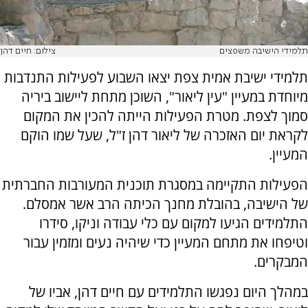
תלמידי הישיבה משפצים
צילום: חיים דהן
תלמידי ישיבת אמית צפת יצאו השבוע לפעילות התנדבות
מיוחדת במעיין "עין ליאור", השוכן מתחת ליישוב ביריה
סמוך לצפת. מטרת הפעילות הייתה להכין את המקום
לקראת יום האזכרה של ליאור דהן ז"ל, שעל שמו הוקם
המעיין.
הפעילות התקיימה במסגרת תוכנית המעורבות החברתית
של הישיבה, בהובלת מחנך הכיתה הרב אשר אמסלם.
התלמידים הגיעו למקום עם כלי עבודה וניקו, סידרו
וטיפחו את מתחם המעיין כדי שיהיה נעים ומזמין עבור
המבקרים.
במהלך היום נפגשו התלמידים עם חיים דהן, אביו של