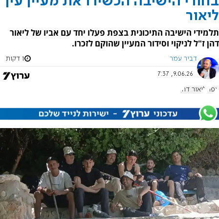
בחורי הישיבה הכשירו את מעיין עין
ליאור
תלמידי הישיבה התיכונית בצפת פעלו יחד עם אביו של ליאור
דהן ז"ל לניקוי וסידור המעיין שהוקם לזכרו.
דביר עמר
1 דקות
9.06.26, 7:37
צפת
ליאור דהן