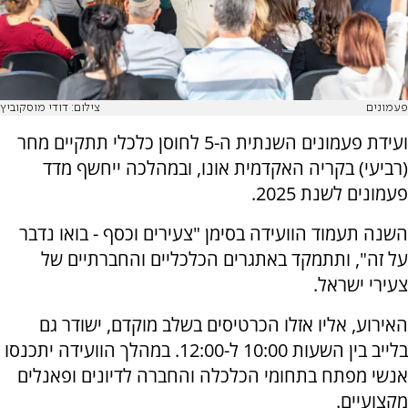
פעמונים
צילום: דודי מוסקוביץ
ועידת פעמונים השנתית ה-5 לחוסן כלכלי תתקיים מחר
(רביעי) בקריה האקדמית אונו, ובמהלכה ייחשף מדד
פעמונים לשנת 2025.
השנה תעמוד הוועידה בסימן "צעירים וכסף - בואו נדבר
על זה", ותתמקד באתגרים הכלכליים והחברתיים של
צעירי ישראל.
האירוע, אליו אזלו הכרטיסים בשלב מוקדם, ישודר גם
בלייב בין השעות 10:00 ל-12:00. במהלך הוועידה יתכנסו
אנשי מפתח בתחומי הכלכלה והחברה לדיונים ופאנלים
מקצועיים.