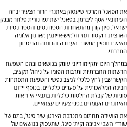
את הפאנל המרכזי שיעסוק באתגרי הדור הצעיר ינחה
העיתונאי אסף ליברמן. בפאנל ישתתפו נורית פלתר מבנק
ישראל, סיון קורן מהתאחדות הסטודנטים והסטודנטיות
הארצית, דוקטור תמי חלמיש-אייזנמן מארגון אלומה
והאשם חוסיין ממשרד העבודה והרווחה והביטחון
החברתי.
במהלך היום יתקיימו דיוני עומק בנושאים ובהם השפעת
הרשתות החברתיות ותרבות הפומו על ניהול תקציב,
הקשר שבין לחץ כלכלי למצב נפשי והשפעת התפתחות
הבינה המלאכותית על פערים כלכליים. בנוסף יידונו
סוגיות של קבלת החלטות כלכליות בתנאי אי ודאות
והאתגרים העומדים בפני צעירים עצמאיים.
את הוועידה תחתום מתנדבת הארגון שיר סיגל, בתם של
שורדי השבי אביבה וקית' סיגל, שתעסוק בנושאים של