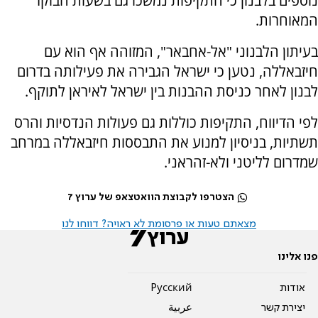
נוספים בלבנון כי התקיפות נמשכו גם בשעות הבוקר
המאוחרות.
בעיתון הלבנוני "אל-אחבאר", המזוהה אף הוא עם
חיזבאללה, נטען כי ישראל הגבירה את פעילותה בדרום
לבנון לאחר כניסת ההבנות בין ישראל לאיראן לתוקף.
לפי הדיווח, התקיפות כוללות גם פעולות הנדסיות והרס
תשתיות, בניסיון למנוע את התבססות חיזבאללה במרחב
שמדרום לליטני ולא-זהראני.
הצטרפו לקבוצת הוואטצאפ של ערוץ 7
מצאתם טעות או פרסומת לא ראויה? דווחו לנו
פנו אלינו
אודות
Pусский
יצירת קשר
عربية