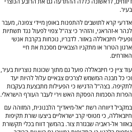
דיווחים, לראשונה כללה ההתרעה גם את הרובע הנוצרי
בעיר.
אדרעי קרא לתושבים להתפנות באופן מיידי צפונה, מעבר
לנהר א-זהראני, והזהיר כי צה"ל צפוי לפעול נגד תשתיות
ופעילי חיזבאללה באזור. לדבריו, נוכחות בקרבת אנשי
ארגון הטרור או מתקניו הצבאיים מסכנת את חיי
האזרחים.
עוד ציין כי חיזבאללה פועל גם מתוך שכונות נוצריות בעיר,
וכי כל מבנה המשמש לצרכים צבאיים עלול להיות יעד
לתקיפה. בצה"ל הדגישו כי הפעילות מתבצעת בעקבות
הפרות הסכמות הפסקת האש וירי לעבר העורף הישראלי.
במקביל דיווחה רשת "אל-מיאדין" הלבנונית, המזוהה עם
חיזבאללה, כי מטוסי קרב ישראליים ביצעו שורת תקיפות
באזור אל-ראביה שבגזרת צור. בהמשך דווח בכלי תקשורת