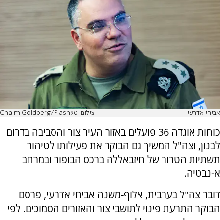
אביחי אדרעי
צילום: Chaim Goldberg/Flash90
כוחות אוגדה 36 פועלים באזור העיר צור והסביבה בדרום
לבנון, וצה"ל המשיך גם הבוקר את פעילותו לטיהור
תשתיות הטרור של חיזבאללה ברכס הבופור ובמרחב
א-נבטיה.
דובר צה"ל בערבית, אלוף-משנה אביחי אדרעי, פרסם
הבוקר התרעת פינוי לתושבי צור והאזורים הסמוכים. לפי