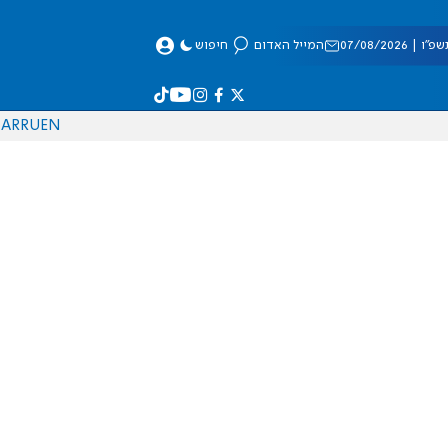
 07/08/2026
המייל האדום
חיפוש
AR
RU
EN