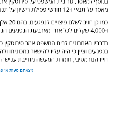
בנוסף למאסר, גזר בית המשפט על סירוטקין ארב
מאסר על תנאי ו-12 חודשי פסילת רישיון על תנאי.
כמו כן 
ו-4,000 שקלים לכל אחד מארבעת הנפגעים הנוספים.
בדבריו האחרונים לבית המשפט אמר סירוטקין כי
בנפגעים וציין כי היה עליו להישאר במכוניתו ול
חייו הנורמטיבי, חומרת המעשה מחייבת ענישה 
מצאתם טעות או פרס