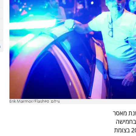
צילום: Erik Marmor/Flash90
שנת מאסר
 בחמישה
מפגינים במהלך הפגנה שהתקיימה באפריל 2024 בצומת