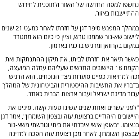
נחשפו למפה החדשה של האזור ולתוכנית לחידוש
ההתיישבות באזור.
במהלך המפגש סיפר דגן על חזרתו לאחר כמעט 21 שנים
ליישוב שא-נור שממנו גורש, וציין כי כיום הוא מתגורר
במקום בקרוואן ומרגיש בו כמו בארמון.
כאשר תיאר את חזרתו לביתו, את תיקון ההתנתקות ואת
הקמת 18 היישובים החדשים שעליהם עמלה המועצה,
זכה למחיאות כפיים סוערות מצד הנוכחים. הוא הדגיש
בדבריו את החשיבות ההיסטורית והביטחונית של המהלך
עבור מדינת ישראל ועבור ארצות הברית כאחד.
"לפני עשרים ואחת שנים עשינו טעות קשה. פינינו את
היישובים היהודיים ברצועת עזה ובצפון השומרון", אמר דגן
בנאומו. "באופן אישי איבדתי את ביתי וגורשתי משא-נור
שבצפון השומרון. לאחר מכן רצועת עזה הפכה למדינה