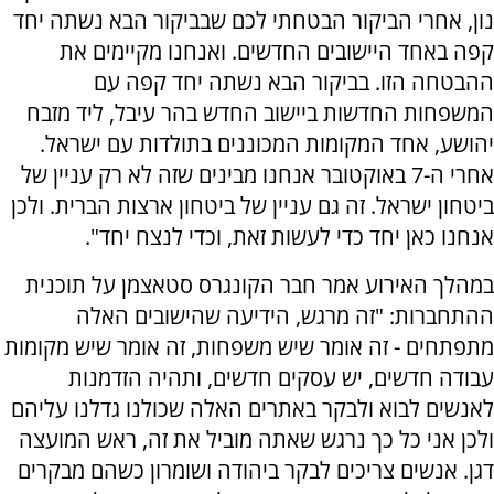
נון, אחרי הביקור הבטחתי לכם שבביקור הבא נשתה יחד
קפה באחד היישובים החדשים. ואנחנו מקיימים את
ההבטחה הזו. בביקור הבא נשתה יחד קפה עם
המשפחות החדשות ביישוב החדש בהר עיבל, ליד מזבח
יהושע, אחד המקומות המכוננים בתולדות עם ישראל.
אחרי ה-7 באוקטובר אנחנו מבינים שזה לא רק עניין של
ביטחון ישראל. זה גם עניין של ביטחון ארצות הברית. ולכן
אנחנו כאן יחד כדי לעשות זאת, וכדי לנצח יחד".
במהלך האירוע אמר חבר הקונגרס סטאצמן על תוכנית
ההתחברות: "זה מרגש, הידיעה שהישובים האלה
מתפתחים - זה אומר שיש משפחות, זה אומר שיש מקומות
עבודה חדשים, יש עסקים חדשים, ותהיה הזדמנות
לאנשים לבוא ולבקר באתרים האלה שכולנו גדלנו עליהם
ולכן אני כל כך נרגש שאתה מוביל את זה, ראש המועצה
דגן. אנשים צריכים לבקר ביהודה ושומרון כשהם מבקרים