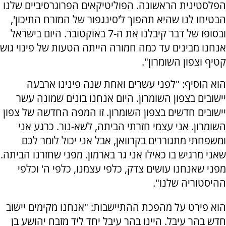
הפלסטינית הראשונה. הפוליטיקאים הפרוגרסיביים שלנו
הבטיחו לנו שהיא תהפוך ל'סינגפור של המזרח התיכון',
ובסופו של דבר קיבלנו את ה-7 באוקטובר. היום בישראל
אנחנו מבינים עד כמה חמורה הייתה הטעות של פינוי גוש
קטיף וצפון השומרון".
הוא הוסיף: "לפני עשרים ואחת שנה פינינו ארבעה
יישובים בצפון השומרון. היום אנחנו בונים שמונה עשר
יישובים חדשים בצפון השומרון. זו המפה החדשה של צפון
השומרון. אני עצמי חזרתי הביתה, לשא-נור. כרגע אני
ומשפחתי מתגוררים בקרוואן, אבל אני יכול לומר לכם
שאני מרגיש בו כאילו אני גר בארמון. מפני שחזרנו הביתה.
מפני שאנחנו עושים צדק, כלפי עצמנו, כלפי ה' וכלפי
ההיסטוריה שלנו".
הוא פירט על מהפכת ההתיישבות: "אנחנו מקימים יישוב
חדש בהר עיבל. היינו בהר עיבל יחד ליד מזבח יהושע בן