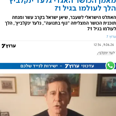
מאמן הכושר האגדי גלעד ינקלביץ'
הלך לעולמו בגיל 71
האתלט הישראלי לשעבר, שיאן ישראל בקרב עשר ומנחה
תוכנית הכושר המצליחה "גוף בתנועה", גלעד ינקלביץ', הלך
לעולמו בגיל 71
ערוץ 7
9.06.26, 12:54
גלעד ינקלביץ'