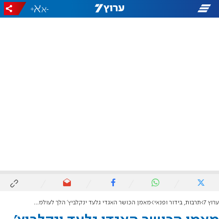
+
-
ערוץ 7
תרבות, בידור ופנאי
מאמן הכושר האגדי גלעד ינקלביץ' הלך לעולמו בגיל 71