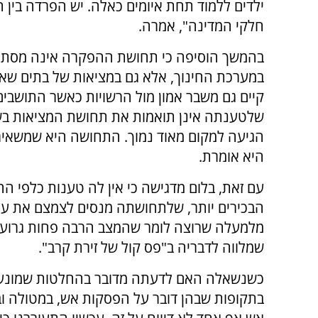
ילדים ללמוד תחת איומים כאלה. יש הפרדה בין 
חלקי המדינה", אמרה.
בהמשך הוסיפה כי תחושת ההפקרה אינה מסת
במערכת החינוך, אלא גם במציאות של בתים שאינ
קיים גם משבר אמון מול הרשויות כאשר התושבים
שלטענתה אינן תואמות את תחושת המציאות בשט
הגיעה למקום מאוד נמוך. התחושה היא שמשאירים
היא אומרת.
עם זאת, בלום מדגישה כי אין לה טענות כלפי הח
הבכירים יותר, שלתחושתה מנסים לצמצם את עו
מלמעלה שרוצה לומר שהמצב הרבה פחות גרוע מ
שמלווה לדבריה ב"פס קול של זירת קרב".
כשנשאלה האם לדעתה מדובר בהחלטות שמונעות מ
בתקופות שבהן דובר על הפסקות אש, במטולה ובי