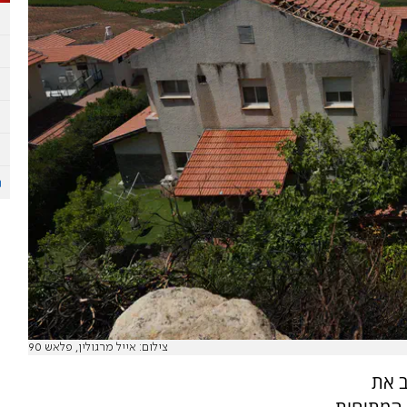
צילום: אייל מרגולין, פלאש 90
ב את