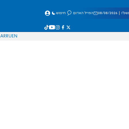
 08/08/2026
המייל האדום
חיפוש
AR
RU
EN