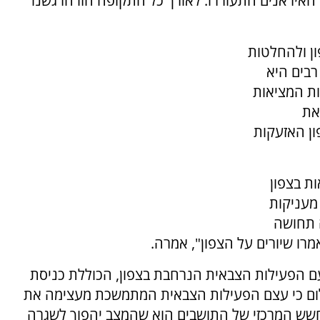
 האיראנים התעוררו. לאורך כל התקופה הזו הרגשנו
ן ולהחלטות
רבים היא
ת המציאות
את
ון האזעקות
ת בצפון
מעניקות
 תחושה
מרו שיורים על הצפון", אמרה.
הפעילות הצבאית הנרחבת בצפון, הכוללת כניסת
 בלום כי עצם הפעילות הצבאית המתמשכת מעצימה את
חשש המרכזי של התושבים הוא שהמצב יהפוך לשגרה