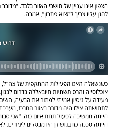
הצפון אינו עניין של תושבי האזור בלבד. "מדובר
להגן עליו צריך למצוא פתרון", אמרה.
כשנשאלה האם הפעילות ההתקפית של צה"ל, הכ
אוכלוסייה והרס תשתיות חיזבאללה בדרום לבנון,
מעידה על ניסיון אמיתי לפתור את הבעיה, השיבה
לתחושתה אילו היה מדובר באזור המרכז, מערכת 
הייתה ממשיכה לפעול תחת איום כזה. "אני סבו
הייתה סכנה כזו בגוש דן היו מבטלים לימודים. לא