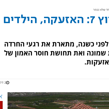
תושבת מטולה לערוץ 7: האזעקה, הילדים
לפני כשנה, מתארת את רגעי החרדה
 שמונה ואת תחושת חוסר האמון של
אזעקות.
2 דקות
א