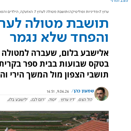
מצב תורני
ערוץ 7
מדיניות ופוליטיקה
תושבת מטולה לערוץ 7: האזעקה, הילדים והפחד שלא נגמר
והפחד שלא נגמר
אלישבע בלום, שעברה למטולה 
בטקס שבועות בבית ספר בקרית
תושבי הצפון מול המשך הירי וה
שמעון כהן
9.06.26, 16:51
גבול הצפון
רדיו ערוץ 7
מטולה
דרום לבנון
אלישבע בלום