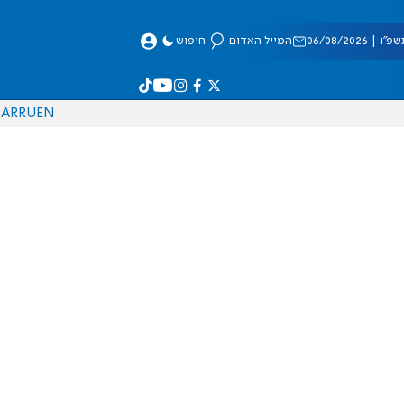
 06/08/2026
המייל האדום
חיפוש
AR
RU
EN