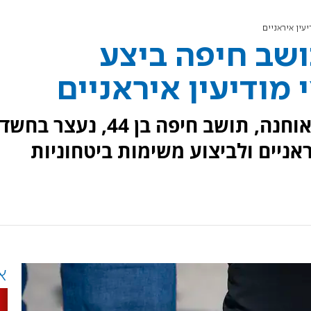
עין איראניים
שב חיפה ביצע
מודיעין איראניים
שב"כ והמשטרה הודיעו כי רענן אוחנה, תושב חיפה בן 44, נעצר בחשד
ראניים ולביצוע משימות ביטחוניות
א