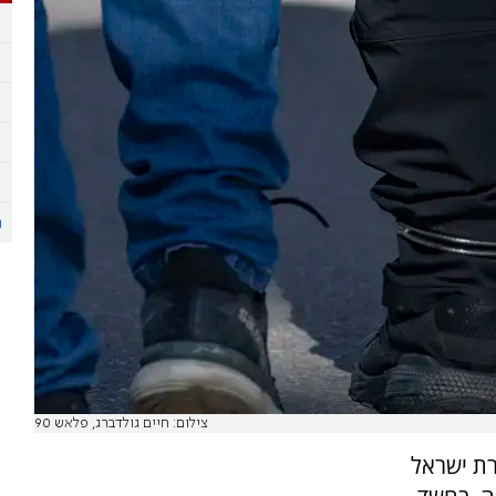
צילום: חיים גולדברג, פלאש 90
ת ישראל