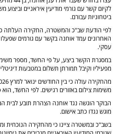
עצרו בחודש שעבר את 
לקיום קשר עם גורמי מודיעין איראניים וביצוע מש
ביטחוניות עבורם.
לפי הודעת שב"כ והמשטרה, החקירה העלתה כי
האחרונים עמד אוחנה בקשר עם גורמים שפעלו מו
עסקי.
במסגרת הקשר ביצע, על פי החשד, מספר משימו
מפעיליו וקיבל תמורתן תשלום במטבעות דיגיטליי
משימות צילום באזורים רגישים. לפי החשד, הוא פ
הבוקר הוגשה נגד אוחנה הצהרת תובע לבית המש
מוגש נגדו כתב אישום.
בשב"כ ובמשטרה ציינו כי מהחקירה הנוכחית ו
שגורמי המודיעין האיראניים מגבירים את ניסיונו