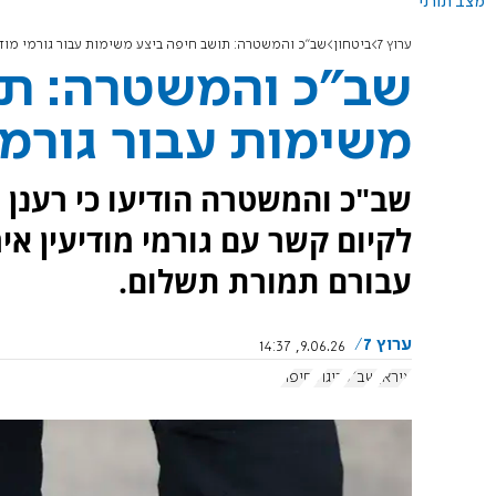
מצב תורני
ערוץ 7
ביטחון
שב"כ והמשטרה: תושב חיפה ביצע משימות עבור גורמי מודי
שב"כ והמשטרה: תו
משימות עבור גורמי 
לקיום קשר עם גורמי מודיעין אי
עבורם תמורת תשלום.
ערוץ 7
9.06.26, 14:37
איראן
שב"כ
ריגול
חיפה