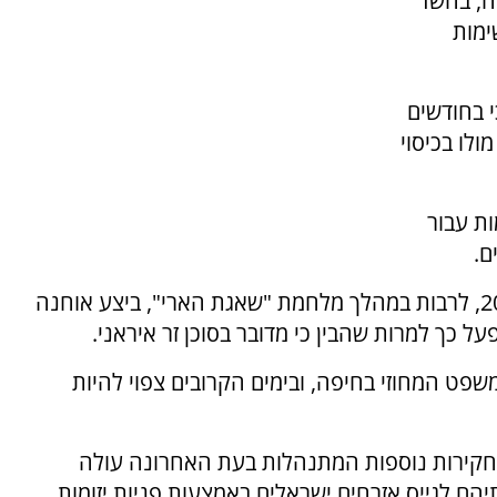
רענן אוחנה, בן 44 מחיפה, בחשד
ימות
 בחודשים
לו בכיסוי
ת עבור
ם.
מהחקירה עולה כי בין החודשים ינואר למרץ 2026, לרבות במהלך מלחמת "שאגת הארי", ביצע אוחנה
על כך למרות שהבין כי מדובר בסוכן זר איראני.
פט המחוזי בחיפה, ובימים הקרובים צפוי להיות
מחקירות נוספות המתנהלות בעת האחרונה עולה
תיהם לגייס אזרחים ישראלים באמצעות פניות יזומות