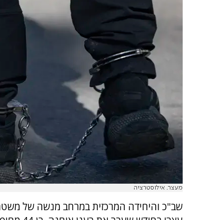
מעצר. אילוסטרציה
שב"כ והיחידה המרכזית במרחב מנשה של משטר