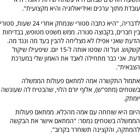
עובדת מתוך ערכים ואידיאולוגיה והיא מקצועית".
לדבריה, "היא כתבה סטורי שנמחק אחרי 24 שעות, סטורי
בין חברים, בקבוצה סגורה. ממש משפט מטופש, בבדיחות
הדעת שאני אפילו לא מצליחה להבין בעד מה ונגד מה.
קשקוש. ועל זה שפטו אותה ל-15 יום. שיפעילו שיקול
דעת. אני כבר מתחילה לאבד את האמון שלי במערכת
הצבאית".
אתמול התקשרה אמה למתאם פעולות הממשלה
בשטחים (מתפ"ש), אלוף יורם הלוי, שהבטיח לה שעונשה
יומתק.
היום היא שוחחה עם אמה מהכלא. ממתאם פעולות
הממשלה בשטחים נמסר: "המתאם אישר את הבקשה
להמתקה, והקצינה תשוחרר בקרוב".