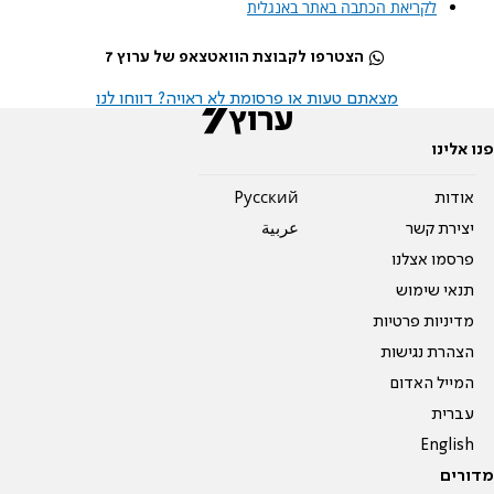
לקריאת הכתבה באתר באנגלית
הצטרפו לקבוצת הוואטצאפ של ערוץ 7
מצאתם טעות או פרסומת לא ראויה? דווחו לנו
פנו אלינו
אודות
Pусский
יצירת קשר
عربية
פרסמו אצלנו
תנאי שימוש
מדיניות פרטיות
הצהרת נגישות
המייל האדום
עברית
English
מדורים