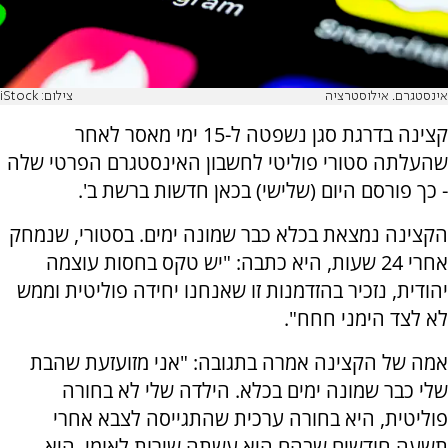
אינסטגרם. אילוסטרציה
צילום: iStock
קצינה בדרגת סגן נשפטה ל-15 ימי מאסר לאחר
שהעלתה סטורי פוליטי לחשבון האינסטגרם הפרטי שלה
- כך פורסם היום (שלישי) בכאן חדשות ברשת ב'.
הקצינה נמצאת בכלא כבר שמונה ימים. בסטורי, שנמחק
אחרי 24 שעות, היא כתבה: "יש טקס בחסות עוצמה
יהודית, נזכיר בהזדמנות זו שאנחנו יחידה פוליטית וממש
לא לצד הימני חחח".
אמה של הקצינה אמרה בתגובה: "אני מזועזעת שהבת
שלי כבר שמונה ימים בכלא. הילדה שלי לא בחורה
פוליטית, היא בחורה ערכית שהתגייסה לצבא אחרי
תשעה חודשים שבהם היא עשתה שירות לאומי. היא