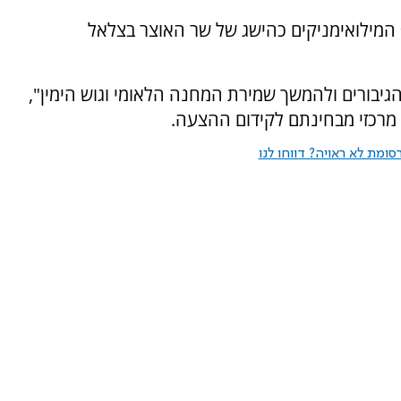
 המילואימניקים כהישג של שר האוצר בצלאל
הגיבורים ולהמשך שמירת המחנה הלאומי וגוש הימין",
 מרכזי מבחינתם לקידום ההצעה.
ומת לא ראויה? דווחו לנו