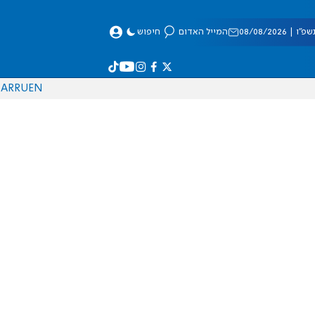
 08/08/2026
המייל האדום
חיפוש
AR
RU
EN