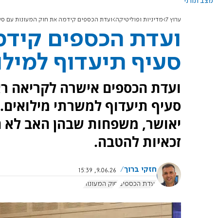
מצב תורני
ערוץ 7
מדיניות ופוליטיקה
ועדת הכספים קידמה את חוק המעונות עם סעי
ועדת הכספים קידמ
סעיף תיעדוף למילו
ועדת הכספים אישרה לקריאה רא
סעיף תיעדוף למשרתי מילואים.
יאושר, משפחות שבהן האב לא הס
זכאיות להטבה.
חזקי ברוך
9.06.26, 15:39
ועדת הכספים
חוק המעונות