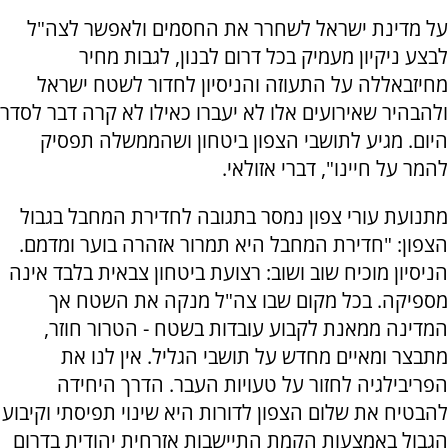
על מדינת ישראל לשחרר את החסמים ולאפשר לצה"ל
לבצע ניקיון מעמיק בכל דרום לבנון, לגבות מחיר
מחיזבאללה על התעוזה והניסיון לחדור לשטח ישראל
ולהבהיר שאירועים אלו לא יעברו כאילו לא קרה דבר לסדר
היום. מגיע לתושבי הצפון ביטחון ושהממשלה תפסיק
להמר על חיינו", דברי אזולאי.
מתנועת עורי צפון נמסר בתגובה לחדירת המחבל בגבול
הצפון: "חדירת המחבל היא תמרור אזהרה בוער ומדמם.
הניסיון מוכיח שוב ושוב: רצועת ביטחון צבאית בלבד אינה
מספיקה. בכל מקום שבו צה"ל מנקה את השטח אך
המדינה ממאנת לקבוע עובדות בשטח - הטרור חוזר,
מתבצר ומאיים מחדש על תושבי הגליל. אין לנו את
הפריבילגיה לחזור על טעויות העבר. הדרך היחידה
להבטיח את שלום הצפון לדורות היא שינוי תפיסתי וקיבוע
הגבול באמצעות הקמת התיישבות אזרחית יהודית בדרום