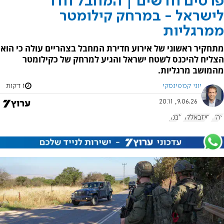
פרטים חדשים | המחבל חדר
לישראל - במרחק קילומטר
ממרגליות
מתחקיר ראשוני של אירוע חדירת המחבל בצהריים עולה כי הוא
הצליח להיכנס לשטח ישראל והגיע למרחק של כקילומטר
מהמושב מרגליות.
יוני קמפינסקי
1 דקות
9.06.26, 20:11
צה"ל
חיזבאללה
לבנון