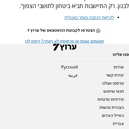
לבנון. רק התיישבות תביא ביטחון לתושבי הצפון".
לקריאת הכתבה באתר באנגלית
הצטרפו לקבוצת הוואטצאפ של ערוץ 7
מצאתם טעות או פרסומת לא ראויה? דווחו לנו
פנו אלינו
אודות
Pусский
יצירת קשר
عربية
פרסמו אצלנו
תנאי שימוש
מדיניות פרטיות
הצהרת נגישות
המייל האדום
עברית