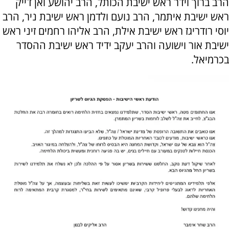
הרב ברוך וידר ראש ישיבת הכותל, הרב יהושע ואן דייק
ראש ישיבת איתמר, הרב נועם ולדמן ראש ישיבת ניר, הרב
יוסי רודריגז ראש ישיבת אילת, הרב אליהו רחמים זיני ראש
ישיבת אור וישועה והרב יעקב ידיד ראש ישיבת ההסדר
בכרמיאל.