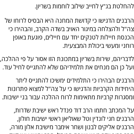
להחלטת בג"ץ לחייב שילוב לוחמות בשריון.
הרבנים הדגישו כי קדושת המחנה היא הבסיס לרוחו של
צה"ל ולהצלחה במיגור האויב בשדה הקרב, והבהירו כי
הכנסת חיילות לטנקים יחד עם חיילים, פוגעת באופן
רוחני ומעשי ביכולת המבצעית.
לדבריהם, שירות בשריון במתכונת הזו אסור על פי ההלכה,
ועל כן הם מנחים את תלמידיהם שלא להתגייס לחיל עוד.
הרבנים הבהירו כי התלמידים ימשיכו להתגייס ליתר
היחידות הקרביות והדגישו כי על צה"ל למצוא פתרונות
ומסגרות קרביות מתאימות לרוח ההלכה עבור בני ישיבות.
על המכתב חתמו הרב דוד פנדל ראש ישיבת שדרות,
הרבנים חגי לונדין וטל שאוליאן ראשי ישיבות חולון,
הרבנים אליקים לבנון ושחר אימבר מישיבת אלון מורה,