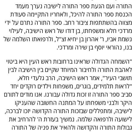
התורה ועם הגעת ספר התורה לישיבה נערך מעמד
הכנסת ספר התורה להיכל, ולאחריו התקיימה סעודת
מצווה בהשתתפות ציבור רחב. ספר התורה נתרם על ידי
מרדכי חלא ומשפחתו, בן דודו של ראש הישיבה, לעילוי
נשמת אביו, ר' אהרון בן יחיא זצ"ל, ולרפואתו השלמה של
בנו, נהוראי יוסף בן שירה ומרדכי.
"השמחה הגדולה שראינו ברחובות ראש העין היא ביטוי
לאהבת התורה ולחיבור המיוחד שקיים בין הישיבה לבין
תושבי העיר", אמר ראש הישיבה, הרב גלעדי חלא,
"לראות תלמידים, בוגרים, משפחות וילדים רוקדים יחד
סביב ספר התורה זו זכות גדולה עבורנו. אנו מודים לתורם
היקר ולבני משפחתו על המתנה החשובה שהעניקו
לישיבה, ומתפללים שבזכות התורה הקדושה יזכו לברכה,
לישועה ולרפואה שלמה. נמשיך בעזרת ה' להרחיב את
גבולות התורה והקדושה ולהאיר את פניה של התורה