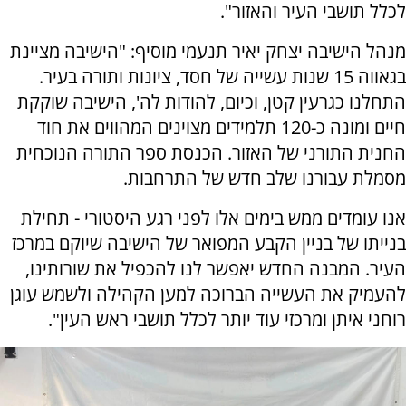
לכלל תושבי העיר והאזור".
מנהל הישיבה יצחק יאיר תנעמי מוסיף: "הישיבה מציינת
בגאווה 15 שנות עשייה של חסד, ציונות ותורה בעיר.
התחלנו כגרעין קטן, וכיום, להודות לה', הישיבה שוקקת
חיים ומונה כ-120 תלמידים מצוינים המהווים את חוד
החנית התורני של האזור. הכנסת ספר התורה הנוכחית
מסמלת עבורנו שלב חדש של התרחבות.
אנו עומדים ממש בימים אלו לפני רגע היסטורי - תחילת
בנייתו של בניין הקבע המפואר של הישיבה שיוקם במרכז
העיר. המבנה החדש יאפשר לנו להכפיל את שורותינו,
להעמיק את העשייה הברוכה למען הקהילה ולשמש עוגן
רוחני איתן ומרכזי עוד יותר לכלל תושבי ראש העין".