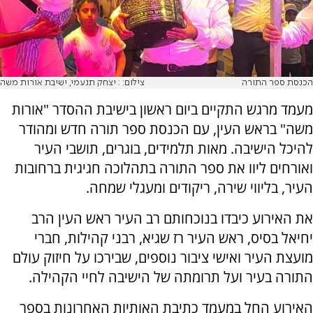
הכנסת ספר התורה
צילום: : יצחק תנעמי, ישיבת אורות משה
מעמד מרגש התקיים ביום ראשון בישיבת ההסדר "אורות
משה" בראש העין, עם הכנסת ספר תורה חדש ומהודר
להיכל הישיבה. מאות תלמידים, בוגרים, תושבי העיר
ואורחים ליוו את ספר התורה בתהלוכה חגיגית ברחובות
העיר, בליווי שירה, ריקודים ומעגלי שמחה.
את האירוע כיבדו בנוכחותם רב העיר ראש העין הרב
יחיאל בסיס, ראש העיר רז שגיא, רבני קהילות, חברי
מועצת העיר ואישי ציבור נוספים, שבירכו על חיזוק עולם
התורה בעיר ועל תרומתה של הישיבה לחיי הקהילה.
האירוע החל במעמד כתיבת האותיות האחרונות בספר