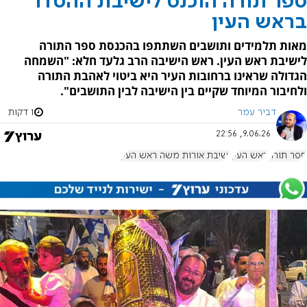
ספר תורה הוכנס לישיבת ההסדר
בראש העין
מאות תלמידים ותושבים השתתפו בהכנסת ספר התורה
לישיבת ראש העין. ראש הישיבה הרב גלעד חלא: "השמחה
הגדולה שראינו ברחובות העיר היא ביטוי לאהבת התורה
ולחיבור המיוחד שקיים בין הישיבה לבין התושבים".
דביר עמר
1 דקות
9.06.26, 22:56
ספר תורה
ראש העין
ישיבת אורות משה ראש העין