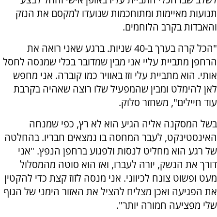
תנועות מאיימות ומתוחכמות שנועדו למקסם את הנזק
והאבדות בקרב הלוחמים.
"הכל קרה בערך ב-40 שניות. ברגע שאני רואה את
הרחפן מתביית עליי אני מבין שמדובר בכלי שמנסה לחסל
אותי. הוא מתביית עלי וזז באוויר כמו קוברה. אני מחפש
לאן להימלט ומבין שהמפעיל שלו רוצה שאהיה בקרבת
עוד חיילים", משחזר סלוק.
בשל המסקנה אליה הגיע הוא לא רץ, כפי שמנחה
האינסטינקט, לעבר המחסה בו נמצאים חבריו. בהחלטה
של רגע הוא מחליט לנסות ולפגוע ברחפן הנפץ. "אני
דורך את הנשק, יורה לעברו, ואז הוא סוטה מהמסלול
מעט ופשוט צונח לכיווני. אני מנסה לזוז קצת כדי להקטין
את הפגיעה ואכן מצליח להציל את האזור הימני של הגוף
שלי מפציעה חמורה יותר".