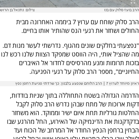
הרב בועז סלוק עם בנו
צילום: נתנאל בן הרוש
הרב סלוק שוחח עם ערוץ 7 ביממה האחרונה מבית
החולים ושחזר את רגעי הנס שהותיר אותו בחיים.
"נפצעתי בחלקים שונים מהגוף. נדרשתי לעשר מנות דם.
מה שהציל אותי, היה הווסט שמפקד הצוות שלנו רכש לנו
בזכות תרומות ומנע מהרסיסים לחדור אל האיברים
החיוניים", מספר הרב סלוק על רגעי הפגיעה.
ראיון מיוחד לערוץ 7 | הרב הלוחם שנפצע בלבנון: כך שרדתי פגיעת רחפן נפץ
הדרמה הגדולה בשטח התחוללה בתוך שניות בודדות,
דקות ארוכות של מתח שבהן נדרש הרב סלוק לקבל
החלטות גורליות תחת איום ישיר וממוקד. הוא משחזר
בדקדקנות את הדינמיקה של האירוע, החל מהרגע שבו
הבחין ברחפן הנפץ החודר אל המרחב של הכוח ועד
לשלב שבו הכלי התביית עליו באופן אישי והחל לבצע