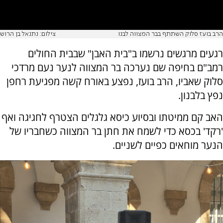
הרב בועז סלוק השתתף בבר המצווה לבנו
צילום: נתנאל בן הרוש
רגעים מרגשים נרשמו ב"בית האבן" שבבית החולים
רמב"ם בחיפה שם נערכה בר המצווה לנער נעם מרדכי
סלוק שאביו, הרב בועז, נפצע באורח קשה מפגיעת רחפן
נפץ בלבנון.
האב קם ממיטתו ובסיוע כיסא גלגלים הצטרף לחגיגה ואף
'רקד' בכסא כדי לשמח את חתן בר המצווה כשחבריו של
הנער מוחאים כפיים לשניים.