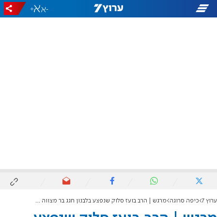
+
-
ערוץ 7
כיפה סרוגה
מרגש | הרב בועז סלוק שנפצע בלבנון חגג בר מצווה לבנו