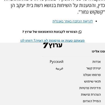
כדין, והטענות על השיחות בנושא רשת בית יעקב הן
"קשקוש גמור".
לקריאת הכתבה באתר באנגלית
הצטרפו לקבוצת הוואטצאפ של ערוץ 7
מצאתם טעות או פרסומת לא ראויה? דווחו לנו
פנו אלינו
אודות
Pусский
יצירת קשר
عربية
פרסמו אצלנו
תנאי שימוש
מדיניות פרטיות
הצהרת נגישות
המייל האדום