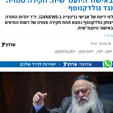
באישור היועמ"שית: חקירה סמויה
נגד גולדקנופף
לפי דיווח של אבישי גרינצייג ב-i24NEWS, יו"ר יהדות התורה
יצחק גולדקנופף נמצא תחת חקירה סמויה של רשות המיסים
באישור היועמ"שית.
ערוץ 7
10.06.26, 9:45
מיסים
חקירה
יהדות התורה
יצחק גולדקנופף