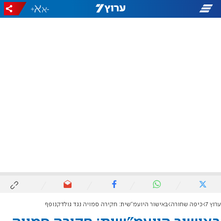
+
-
ערוץ 7
כיפה שחורה
באישור היועמ"שית: חקירה סמויה נגד גולדקנופף