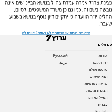
נציגת צה"ל אמרה עמדת צה"ל בנושא הביינ"שים אינה
גובשה בשם זה, כמו גם כן משרד המשפטים. לסיום,
החליט יו"ר הוועדה כי יתקיים דיון נוסף בנושא בשבוע
שעבר.
מצאתם טעות או פרסומת לא ראויה? דווחו לנו
פנו אלינו
אודות
Pусский
יצירת קשר
عربية
פרסמו אצלנו
תנאי שימוש
מדיניות פרטיות
הצהרת נגישות
המייל האדום
עברית
English