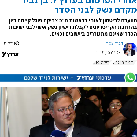
אחרי הפרסום בערוץ 7: בן גביר
מקדם נשק לבני הסדר
הוועדה לביטחון לאומי בראשות ח"כ צביקה פוגל קיימה דיון
בהרחבת הקריטריונים לקבלת רישיון נשק אישי לבני ישיבות
הסדר שאינם מתגוררים ביישובים זכאים.
דביר עמר
1 דקות
10.06.26, 11:17
איתמר בן גביר
צביקה פוגל