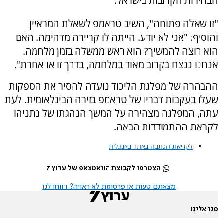
הבחירות הקרובות בישראל.
"זו שאלה פתוחה", השיב טראמפ לשאלת המראיין
והוסיף: "אני לא יודע. הייתה לו קריירה מדהימה. האם
הוא רוצה להמשיך? הוא ראש ממשלה בזמן מלחמה.
אנחנו ננצח בקרוב מאוד במלחמה, בדרך זו או אחרת".
ההבהרה של מפלגת הליכוד נועדה להסיר את הספקות
שעלו בעקבות דבריו של טראמפ בזירה הבינלאומית. לעת
עתה, המפלגה מצהירה על המשך הנהגתו של נתניהו
לקראת ההתמודדות הבאה.
לקריאת הכתבה באתר באנגלית
הצטרפו לקבוצת הוואטצאפ של ערוץ 7
מצאתם טעות או פרסומת לא ראויה? דווחו לנו
פנו אלינו