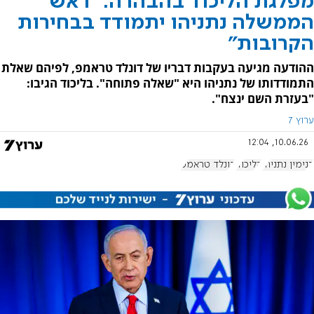
מפלגת הליכוד בהבהרה: "ראש
הממשלה נתניהו יתמודד בבחירות
הקרובות"
ההודעה מגיעה בעקבות דבריו של דונלד טראמפ, לפיהם שאלת
התמודדותו של נתניהו היא "שאלה פתוחה". בליכוד הגיבו:
"בעזרת השם ינצח".
ערוץ 7
10.06.26, 12:04
בנימין נתניהו
הליכוד
דונלד טראמפ