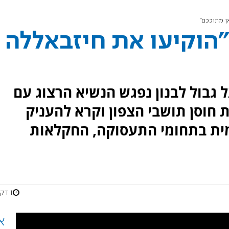
אן מתוככם"
 "הוקיעו את חיזבאללה
גבול לבנון נפגש הנשיא הרצוג עם
 חוסן תושבי הצפון וקרא להעניק
ומית בתחומי התעסוקה, החקלאות
1 דקות
א