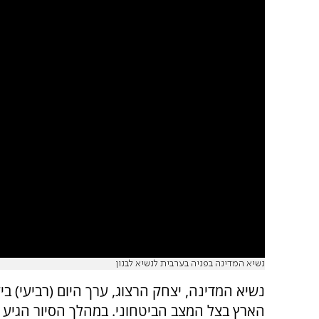
נשיא המדינה בפניה בערבית לנשיא לבנון
נשיא המדינה, יצחק הרצוג, ערך היום (רביעי) ביק
הארץ בצל המצב הביטחוני. במהלך הסיור הגיע 