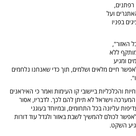
 רפתנים,
אתגרים ועל
גים בפניו
ל האזור",
מותקף ללא
ים ומגיע
אפשר חיים מלאים ושלמים, תוך כדי שאנחנו נלחמים
.
ת והכלכליות ביישובי קו העימות ואמר כי האיראנים
מערכה וישראל לא תיתן להם לכך. לדבריו, אסור
יפות עליונה בכל התחומים, ובמיוחד בעוגני
אפשר לכולם להמשיך לשבת באזור ולגדל עוד דורות
גיע השקט.