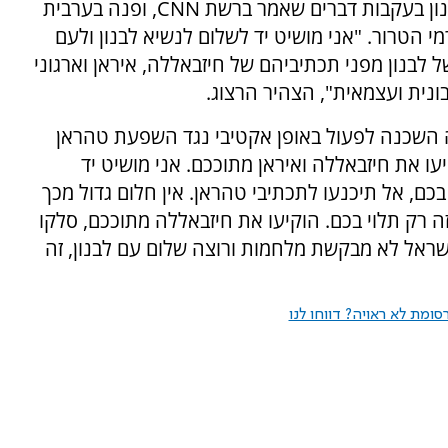
בהמשך דבריו הפנה הנשיא מסר ישיר לנשיא לבנון בעקבות דברים שאמר ברשת CNN, ופנה בערבית
 הטרור. "אני מושיט יד לשלום לנשיא לבנון ולעם
לבנון מפני תכתיביהם של חיזבאללה, איראן וארגוני
נית ועצמאית", הצהיר הרצוג.
 השכנה לפעול באופן אקטיבי נגד השפעת טהראן
עו את חיזבאללה ואיראן מתוככם. אני מושיט יד
ם, אל תיכנעו לתכתיבי טהראן. אין חלום גדול מכך
זה רק תלוי בכם. הוקיעו את חיזבאללה מתוככם, סלקו
ישראל לא מבקשת מלחמות ורוצה שלום עם לבנון, זה
ומת לא ראויה? דווחו לנו