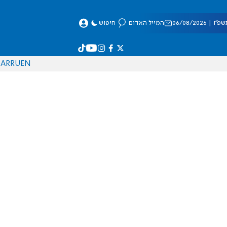
 06/08/2026
המייל האדום
חיפוש
AR
RU
EN