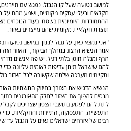
למושב נטועה שעל קו הגבול, נפגש עם תיירנים,
חקלאים ובעלי עסקים מקומיים, ושמע מהם על ה
ההתמודדות היומיומית בשטח, בעוד הנוכחים מצי
תוצרת חקלאית מקומית שהם מייצרים באזור.
"אני נמצא כאן, על גבול לבנון, במושב נטועה ובכ
אמר הנשיא הרצוג במהלך הביקור, "האזור הזה 
הרף ומגלה חוסן בלתי רגיל. יש פה אנשים מדהימ
להם שישראל תיתן עדיפות לאומית עליונה כדי ל
ומקיימים מערכה שלמה שקשורה לכל האזור כולו"
הנשיא הדגיש את הצורך בחיזוק התשתיות האזרחיו
מנסים להפוך את האזור לחלק מהאורגנים בתוך ה
לתת להם לפגוע בתושבי הצפון שצריכים לקבל עד
התעשייה, התעסוקה, התיירות והחקלאות, כדי ל
רבים של אזרחים ישראלים גאים על הגבול עד שי