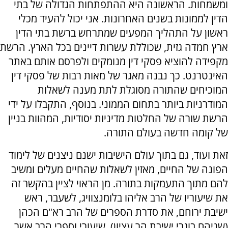
ומשמחות. הראשונה היא ההתפתחות הגדולה של בתי
הדין לממונות בשנים האחרונות. אני יכול להעיד מכלי
ראשון על התהליך המפעים שמתרחש ברשת בתי הדין
ארץ חמדה גזית, שכוללת עשרות דיינים בכל הארץ. הרשת
מקפידה להוציא פסקי דין מנומקים ולפרסם אותם באתר
האינטרנט. כך נבנה מאגר של מאות רבות של פסקי דין
המוכיחים שהתורה מסוגלת לתת מענה לשאלות
המודרניות ביותר בתחום הממוני. בנוסף, התקבלו על ידי
הרשת שורה של החלטות מדיניות יסודיות, המהוות בניין
של קומה חדשה בעולם התורה.
זאת ועוד, גם בתוך עולם הישיבות ישנם ניצנים של לימוד
הפונה של החיים, מאזין לשאלות שהחיים מעלים ומשיב
להם מתוך התעמקות בתורה. מן הראוי לציין בהקשר זה
את שיעוריו של הרב אליהו בלומנצוויג, לשעבר, ראש
ישיבת ירוחם, את סדרת הספרים של הרב רא"ם הכהן
(שניהם בוגרי ישיבת הר עציון), שיעורי וספרי הרב אשר