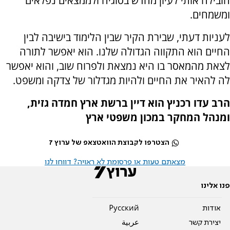
הובילה אותי לעיון מחדש בסוגיה ולממצאים נפלאים
ומשמחים.
לעניות דעתי, שבירת הקיר שבין הלימוד בישיבה לבין
החיים הוא התקווה הגדולה שלנו. הוא יאפשר לתורה
לצאת מהמאסר בו היא נמצאת ולפרוח שוב, והוא יאפשר
לה להאיר את החיים ולהיות מגדלור של צדקה ומשפט.
הרב עדו רכניץ הוא דיין ברשת ארץ חמדה גזית,
ומנהל המחקר במכון משפטי ארץ
הצטרפו לקבוצת הוואטצאפ של ערוץ 7
מצאתם טעות או פרסומת לא ראויה? דווחו לנו
פנו אלינו
אודות
Pусский
יצירת קשר
عربية