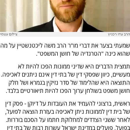
הרב עדו רכניץ
צילום עצמי
שמעתי בצער את דברי מו"ר הרב משה ליכטנשטיין על מה
שהוא כינה "הטרגדיה של חושן המשפט".
תמצית הדברים היא שדיני ממונות הפכו להיות לא
מעשיים, כיוון שפסקי דין של בתי דין אינם ניתנים לאכיפה.
התוצאה היא שהלימוד של סדר נזיקין בגמרא ושל חלק
חושן משפט בשולחן ערוך הפכו להיות תיאורטיים בלבד.
ראשית, ברצוני להעמיד את העובדות על דיוקן - פסק דין
של בית דין לממונות ניתן לאכיפה בעזרת הוצאה לפועל,
לאחר ששני הצדדים למחלוקת חתמו על הסכם בוררות.
בפועל, פועלים במדינת ישראל עשרות רבות של בתי דין