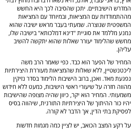
ארץ, בו אני עובד), אולם, היא נשארה ברובה מחוץ לבתי
המדרש הישיבתיים. יתכן שהסיבה לכך היא החשש
מההתמודדות עם המציאות, ובמיוחד עם המציאות
המשפטית שנוצרה. שמעתי בעבר מראש ישיבה שהוא
נמנע מללמד את סוגיית "דינא דמלכותא" בישיבה שלו,
מחשש שהלימוד יעורר שאלות שהוא יתקשה להשיב
עליהן.
המחיר של הפער הוא כבד. כפי שאמר הרב משה
ליכטנשטיין, ללא שאלות שהמציאות מעוררת היצירתיות
נפגעת מאד. ואכן, ברוב הישיבות הלימוד בסדר נזיקין
מהווה חזרה על שיעורי ראשי הישיבות, כמעט ללא חידוש
משמעותי. המחיר הוא יקר, כיוון שהיה מצופה שהישיבות
יהיו כור ההיתוך של היצירתיות התורנית, שיהווה בסיס
לפסיקת בתי הדין, אך הדבר לא קורה.
על רקע המצב הכואב, יש לציין כמה מגמות חדשות