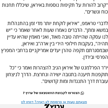
"קרוב להורות על תקיפות נוספות באיראן, שיכללו תחנות
כוח וגשרים".
לדברי טראמפ, "איראן לוקחת יותר מדי זמן בהתנהלות
במשא ומתן". הדברים נאמרו שעות לאחר שאמר כי "יש
לנו עסקה שהייתה טובה מאוד, ואני מאמין שהיא עדיין
תהיה", בעקבות חילופי הירי בין ארה"ב ואיראן,
שבמסגרתם תקפה טהרן יעדים אמריקניים ברחבי המפרץ
הפרסי ובירדן.
יו"ר הפרלמנט של איראן הגיב להצהרות ואמר כי "כל
תוקפנות תיענה בתגובה ישירה ונחרצת. הדרך לניצחון
עוברת דרך התנגדות ומות קדושים".
הצטרפו לקבוצת הוואטצאפ של ערוץ 7
מצאתם טעות או פרסומת לא ראויה? דווחו לנו