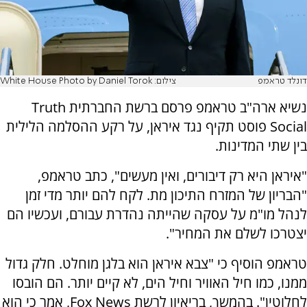
דונלד טראמפ
צילום: White House Photo by Daniel Torok
נשיא ארה"ב טראמפ פרסם ברשת החברתית Truth
Social פוסט תקיף נגד איראן, על רקע ההסלמה הלילית
בין שתי המדינות.
"איראן היא רק דיבורים, ואין מעשים", כתב טראמפ,
"הבריון של המזרח התיכון מת. לקח להם יותר מדי זמן
לנהל מו"מ על עסקה שהייתה נהדרת עבורם, ועכשיו הם
יצטרכו לשלם את המחיר".
טראמפ הוסיף כי "צבא איראן הוא בלגן מוחלט. חלק גדול
ממנו, כמו חיל האוויר וחיל הים, לא קיים יותר. הם הובסו
לחלוטין". בהמשך, בריאיון לרשת Fox News, אמר כי הוא