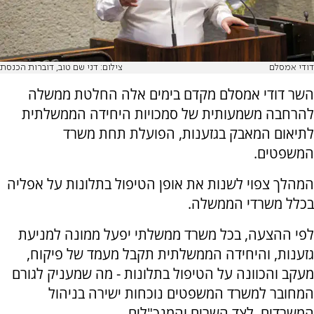
דודי אמסלם
צילום: דני שם טוב, דוברות הכנסת
השר דודי אמסלם מקדם בימים אלה החלטת ממשלה
להרחבה משמעותית של סמכויות היחידה הממשלתית
לתיאום המאבק בגזענות, הפועלת תחת משרד
המשפטים.
המהלך צפוי לשנות את אופן הטיפול בתלונות על אפליה
בכלל משרדי הממשלה.
לפי ההצעה, בכל משרד ממשלתי יפעל ממונה למניעת
גזענות, והיחידה הממשלתית תקבל מעמד של פיקוח,
מעקב והכוונה על הטיפול בתלונות - מה שמעניק לגורם
המחובר למשרד המשפטים נוכחות ישירה בניהול
המשרדים, לצד השרים והמנכ"לים.