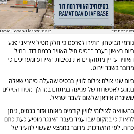
בסיס רמת דוד
צילום: David Cohen/Flash90
גורמי הביטחון התירו לפרסם כי חלק מטיל איראני פגע
ביום ראשון בערב בבסיס חיל האוויר ברמת דוד. בחיל
האוויר עדיין מתחקרים את נסיבות האירוע ומעריכים כי
מדובר בשבר יירוט.
ביום שני צולם צילום לוויין בבסיס שהעלה סימני שאלה
בנוגע לאפשרות של פגיעה במתחם במהלך מטח הטילים
ששיגרה איראן שלשום לעבר ישראל.
בהשוואה לצילומי לוויין קודמים מאותו אזור בבסיס, ניתן
לראות כי במקום שבו עמד בעבר האנגר מופיע כעת כתם
כהה. לפי ההערכות, מדובר בממצא שעשוי להעיד על