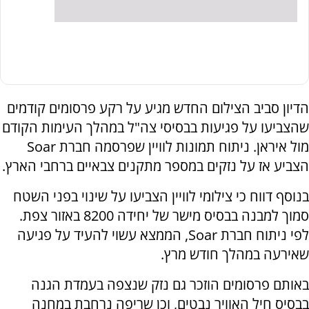
הדיון סביב הצילום החדש מגיע על רקע פרסומים קודמים
שהצביעו על פגיעות בבסיסי צה"ל במהלך העימות הקודם
מול איראן. ניתוח תמונות לוויין שפרסמה חברת Soar
הצביע אז על נזקים במספר מתקנים צבאיים ברחבי הארץ.
בנוסף דווח כי צילומי לוויין הצביעו על שינוי בפני השטח
סמוך למבנה בבסיס מישר של יחידה 8200 באזור צפת.
לפי ניתוח חברת Soar, הממצא עשוי להעיד על פגיעה
שאירעה במהלך חודש מרץ.
באותם פרסומים הוזכר גם נזק שנצפה בעמדת הגנה
בבסיס חיל האוויר נבטים, וכן שריפה נרחבת במחנה