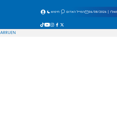
 06/08/2026
המייל האדום
חיפוש
AR
RU
EN