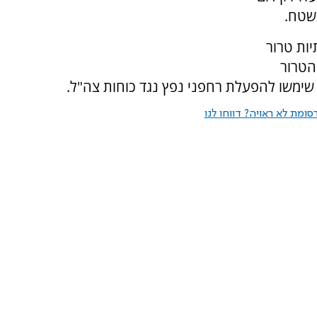
בשטח.
ות טרור
הטרור
 שימשו להפעלת רחפני נפץ נגד כוחות צה"ל.
ומת לא ראויה? דווחו לנו