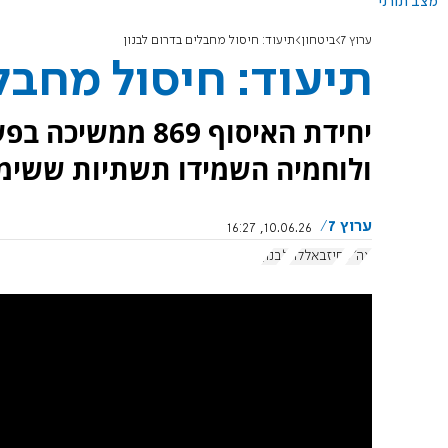
מצב תורני
ערוץ 7
ביטחון
תיעוד: חיסול מחבלים בדרום לבנון
תיעוד: חיסול מחבלי
יחידת האיסוף 869
ולוחמיה השמידו תשתיות ששימש
ערוץ 7
10.06.26, 16:27
צה"ל
חיזבאללה
לבנון