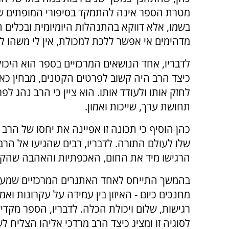
מטרת הספר אינה להתמקד בסיפורי המופתים ש
בשמו, אלא דווקא בהתנהלות היומיומית ובכלים 
מדהימים אי אפשר ללכת למכולת, אין לי משהו 
לדבריו, אחד הנושאים המרכזיים בספר הוא היכו
כיצד הרב היה קשוב לפרטים הקטנים, מבחין כאש
לחזק אותו ולעודד אותו. הוא ציין כי הרב נהג לפ
תחושת ערך, שייכות ואמון.
כהן הוסיף כי תכונה זו אפיינה את יחסו של הר
שלו לעולם התורה. לדבריו, רבים שהגיעו אל הרב
הרגישו מיד את החום, האכפתיות והאהבה שהקר
בהמשך התייחס לאחד האתגרים המרכזיים שמעס
מחנכים כיום - האיזון בין עמידה על עקרונות ואמת
רגישות, שלום ויכולת הכלה. לדבריו, הספר מקד
לסוגיה זו ומציג כיצד הרב מרדכי אליהו הצליח לש