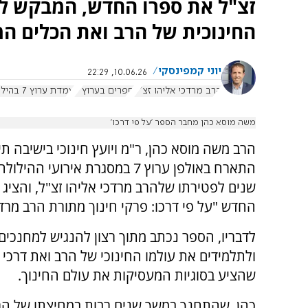
זצ"ל את ספרו החדש, המבקש לה
החינוכית של הרב ואת הכלים המ
יוני קמפינסקי
10.06.26, 22:29
הרב מרדכי אליהו זצ"ל
ספרים בערוץ 7
עמדת ערוץ 7 בהילולת הרב מרדכי אליהו
משה מוסא כהן מחבר הספר 'על פי דרכו'
הרב משה מוסא כהן, ר"מ ויועץ חינוכי בישיבה תיכ
שנים לפטירתו שלהרב מרדכי אליהו זצ"ל, והציג 
החדש "על פי דרכו: פרקי חינוך מתורת הרב מרדכ
לדבריו, הספר נכתב מתוך רצון להנגיש למחנכים,
ולתלמידים את עולמו החינוכי של הרב ואת דרכי
שהציע בסוגיות המעסיקות את עולם החינוך.
כהן, שהתחנך במשך שנים רבות במחיצתו של הרב