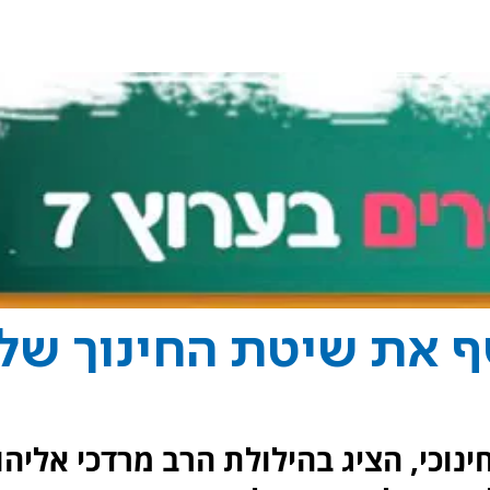
 את שיטת החינוך של
ינוכי, הציג בהילולת הרב מרדכי אליהו