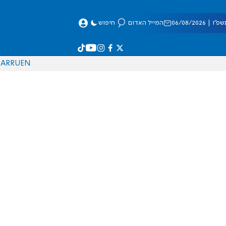
 06/08/2026
המייל האדום
חיפוש
AR
RU
EN