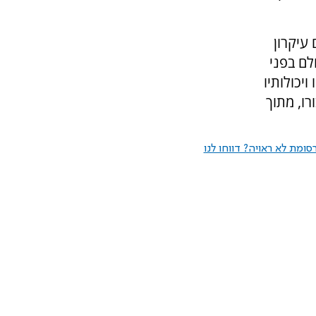
עיקרון
לם בפני
ויכולותיו
רו, מתוך
ומת לא ראויה? דווחו לנו