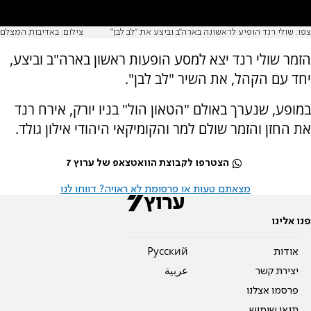
צפו: שולי רנד הופיע לראשונה בארה״ב וביצע את ״לב לבן״
צילום: באדיבות המצלם
הזמר שולי רנד יצא למסע הופעות ראשון בארה"ב וביצע,
יחד עם הקהל, את השיר "לב לבן".
במופע, שנערך באולם "הטאון הול" בניו יורק, אירח רנד
את החזן והזמר שולם למר והקומיקאי היהודי אילון גולד.
הצטרפו לקבוצת הוואטצאפ של ערוץ 7
מצאתם טעות או פרסומת לא ראויה? דווחו לנו
פנו אלינו
אודות
Pусский
יצירת קשר
عربية
פרסמו אצלנו
תנאי שימוש