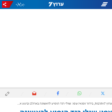
+
-
ערוץ 7
תרבות, בידור ופנאי
צפו: שולי רנד הופיע לראשונה בארה"ב וביצע את "לב לבן"