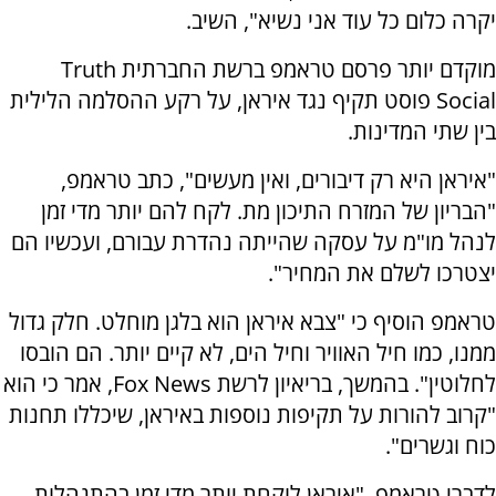
יקרה כלום כל עוד אני נשיא", השיב.
מוקדם יותר פרסם טראמפ ברשת החברתית Truth
Social פוסט תקיף נגד איראן, על רקע ההסלמה הלילית
בין שתי המדינות.
"איראן היא רק דיבורים, ואין מעשים", כתב טראמפ,
"הבריון של המזרח התיכון מת. לקח להם יותר מדי זמן
לנהל מו"מ על עסקה שהייתה נהדרת עבורם, ועכשיו הם
יצטרכו לשלם את המחיר".
טראמפ הוסיף כי "צבא איראן הוא בלגן מוחלט. חלק גדול
ממנו, כמו חיל האוויר וחיל הים, לא קיים יותר. הם הובסו
לחלוטין". בהמשך, בריאיון לרשת Fox News, אמר כי הוא
"קרוב להורות על תקיפות נוספות באיראן, שיכללו תחנות
כוח וגשרים".
לדברי טראמפ, "איראן לוקחת יותר מדי זמן בהתנהלות