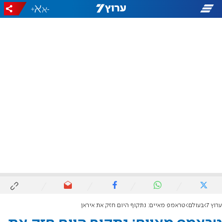
+
-
ערוץ 7
בעולם
טראמפ מאיים: נתקוף היום חזק את איראן