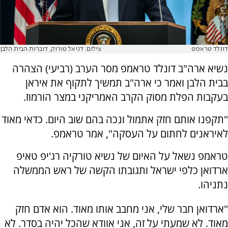
דונלד טראמפ
צילום: דניאל טורוק, דוברות הבית הלבן
נשיא ארה"ב דונלד טראמפ מסר הערב (רביעי) הצהרה
בבית הלבן ואמר כי ארה"ב תמשיך לתקוף את איראן
בעקבות הפלת מסוק הקרב האמריקני במצר הורמוז.
"תקפנו אותם חזק אתמול ונכה בהם שוב היום. כדאי מאוד
לאיראנים לחתום על העסקה", אמר טראמפ.
טראמפ נשאל על האיום של נשיא טורקיה רג'יפ טאיפ
ארדואן כלפי ישראל ותגובתו הקשה של ראש הממשלה
נתניהו.
"ארדואן חבר שלי, אני מחבב אותו מאוד. הוא אדם חזק
מאוד. לא שמעתי על זה, אני אוודא שהכל יהיה בסדר. לא