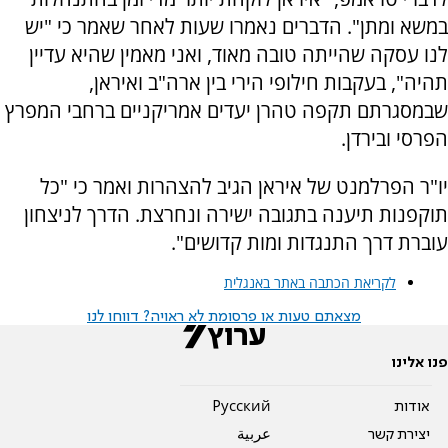
במשא ומתן". הדברים נאמרו שעות לאחר שאמר כי "יש
לנו עסקה שהייתה טובה מאוד, ואני מאמין שהיא עדיין
תהיה", בעקבות חילופי הירי בין ארה"ב ואיראן,
שבמסגרתם תקפה טהרן יעדים אמריקניים ברחבי המפרץ
הפרסי ובירדן.
יו"ר הפרלמנט של איראן הגיב להצהרות ואמר כי "כל
תוקפנות תיענה בתגובה ישירה ונחרצת. הדרך לניצחון
עוברת דרך התנגדות ומות קדושים".
לקריאת הכתבה באתר באנגלית
מצאתם טעות או פרסומת לא ראויה? דווחו לנו
פנו אלינו
אודות
Pусский
יצירת קשר
عربية