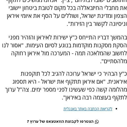
את מחבלי החיזבאללה בכל מקום לטובת ביטחון יישובי
הצפון ומדינת ישראל, ושוללים על הסף את איומי איראן
וניסיונה לקשור בין הזירות".
בהמשך דבריו התייחס כ"ץ ישירות לאיראן והזהיר מפני
הסקת מסקנות מוקדמות בנוגע לסיום העימות. "אסור לנו
לחשוב שהמלאכה תמה - המערכה מול איראן רחוקה
מלהסתיים".
כ"ץ הבהיר כי ישראל ערוכה להגיב לכל תוקפנות
איראנית. "אם איראן תתקוף את ישראל - היא תספוג
מהלומה קשה כפי שעשינו לפני מספר ימים. צה"ל ערוך
לתקוף בעוצמה רבה באיראן".
לקריאת הכתבה באתר באנגלית
הצטרפו לקבוצת הוואטצאפ של ערוץ 7