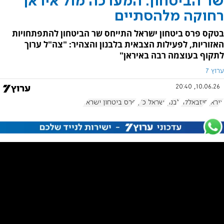
שר הביטחון: המערכה מול איראן
רחוקה מלהסתיים
בטקס פרס ביטחון ישראל התייחס שר הביטחון להתפתחויות
האזוריות, לפעילות הצבאית בלבנון והצהיר: "צה"ל ערוך
לתקוף בעוצמה רבה באיראן"
ערוץ 7
10.06.26, 20:40
איראן
חיזבאללה
לבנון
ישראל כ"ץ
פרס ביטחון ישראל