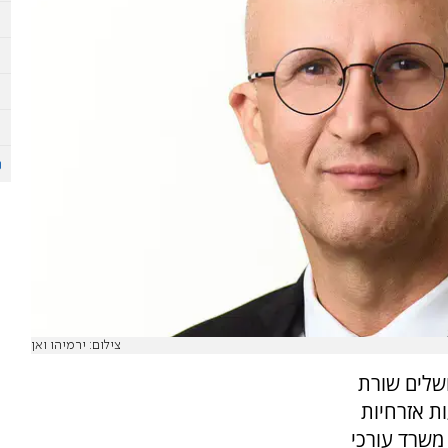
צילום: ירמיהו ואן
שלים שורת
ת אזרחיות
משרד עורכי