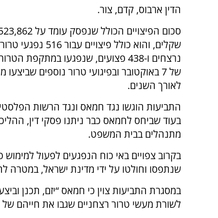
הדין ארבוס, קדם, צור.
סכום הפיצויים הכולל שנפסק 
נרצחים ו-438 פצועים, שנפגעו במתקפת הט
של 7 באוקטובר ובפיגועי טרור נוספים שביצעו
לאורך השנים.
התביעות הוגשו נגד חמאס ונגד הרשות הפלסטינ
בעוד שביחס לחמאס כבר ניתנו פסקי דין, ההליכ
מתנהלים בבית המשפט.
בקרוב צפויים באי כוח הנפגעים לפעול למימוש 
שנתפסו וחולטו על ידי מדינת ישראל, במטרה לה
לשורת מעשי טרור רצחניים שגבו את חייהם של א