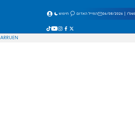
 06/08/2026
המייל האדום
חיפוש
AR
RU
EN