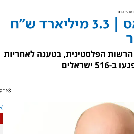
בפסקי דין נגד חמאס | 3.3 מיליארד ש"ח
ר
 הרשות הפלסטינית, בטענה לאחריות
 ישראלים
1 דקות
א