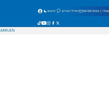
 08/08/2026
המייל האדום
חיפוש
AR
RU
EN