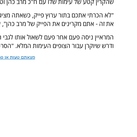
שהקרין קטע של עימות שלו עם ח"כ מרב כהן וטע
"לא הכרתי אתכם בתור ערוץ פייק, כשאתה מציג
את זה - אתם מקרינים את הפייק של מרב כהן", ע
המראיין ניסה פעם אחר פעם לשאול אותו לגבי ה
ודרש שיוקרן עבור הצופים העימות המלא. "הסר
מצאתם טעות או פרס