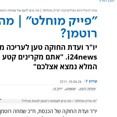
מצב תורני
ערוץ 7
מדיניות ופוליטיקה
"פייק מוחלט" | מה גרם לזעם של שמחה רוטמ
"פייק מוחלט" | מ
רוטמן?
יו"ר ועדת החוקה טען לעריכה מ
i24news. "אתם מקרינים 
המלא נמצא אצלכם"
ערוץ 7
10.06.26, 22:11
שמחה רוטמן
i24news
פייק ניוז
"זה פייק מוחלט" - מה גרם לשמחה רוטמן לצאת מכליו?