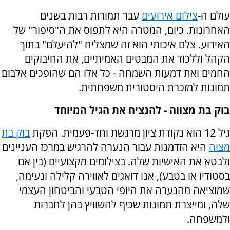
עולם ה-
צילום אירועים
עבר תמורות רבות בשנים
האחרונות. כיום, המטרה היא לתפוס את ה"סיפור" של
האירוע. צלם איכותי הוא זה שמצליח "להיעלם" בתוך
הקהל וללכוד את המבטים האמיתיים, את החיבוקים
החמים ואת דמעות השמחה - כל אלו הם שהופכים אלבום
תמונות למזכרת היסטורית משפחתית.
בוק בת מצווה - להנציח את הגיל המיוחד
גיל 12 הוא נקודת ציון מרגשת וחד-פעמית. הפקת
בוק בת
מצוה
היא הזדמנות עבור הנערה להרגיש במרכז העניינים
ולבטא את האישיות שלה. בצילומים מקצועיים (בין אם
בסטודיו או בטבע), אנו דואגים לאווירה קלילה ונעימה,
שמוציאה מהנערה את היופי הטבעי והביטחון העצמי
שלה, ומייצרת תמונות שכיף להשוויץ בהן לחברות
ולמשפחה.