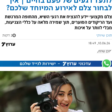
לתעד רגעים של פעם בחיים | איך
לבחור צלם לאירוע המיוחד שלכם?
צלם מקצועי יידע להנציח את רגעי השיא, מהחופה המרגשת
ועד הריקודים הסוערים, תוך שמירה מלאה על כללי הצניעות,
מבלי לוותר על איכות
תוכן שיווקי
2 דקות
10.06.26, 18:49
תוכן שיווקי