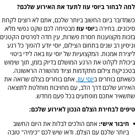
למה לבחור ביוסי עוז לתעד את האירוע שלכם?
כשמדובר ביום החשוב ביותר שלכם, אתם לא רוצים לקחת
סיכונים. בחירה ב
יוסי עוז
מבטיחה לכם שקט נפשי מלא.
בזכות מקצוענות חסרת פשרות, עין חדה לפרטים הקטנים
וניסיון רב שנים בתחום הצילום, יוסי יודע להפוך כל רגע
ליצירת אמנות. המקצועיות של יוסי עוז באה לידי ביטוי
ביכולת לקלוט את הרגע המושלם בדיוק בזמן, תוך שימוש
בטכניקות צילום מתקדמות וציוד מהשורה הראשונה.
כשאתם בוחרים ב
יוסי עוז
, אתם בוחרים בצלם שרואה את
האירוע שלכם דרך הלב, עם מחויבות מוחלטת לתוצאה
שתשאיר אתכם מופתעים בכל פעם מחדש.
טיפים לבחירת הצלם הנכון לאירוע שלכם:
חיבור אישי:
אתם הולכים לבלות את היום החשוב
ביותר שלכם עם הצלם. ודאו שיש לכם "כימיה" טובה