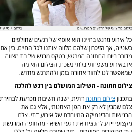
צילום מקצועי של הרגעים המרגשים
צילום: יוסי עוז
כל אירוע מרגש בחיינו הוא אוסף של רגעים שחולפים
בשנייה, אך הזיכרון שלהם מלווה אותנו לכל החיים. בין אם
מדובר ביום החתונה המרגש, בטקס מרגש של בת מצווה
או באירוע משפחתי בלתי נשכח, הצילום הוא מה
שמאפשר לנו לחזור אחורה בזמן ולהתרגש מחדש.
צילום חתונה - השילוב המושלם בין רגש להלכה
בתכנון
צילום חתונה
דתית, ישנה חשיבות מכרעת לבחירת
צלם שמבין לא רק את הפן האמנותי, אלא גם את
הרגישות והדינמיקה המיוחדת של אירוע דתי. צלם
מקצועי יידע להנציח את רגעי השיא - מהחופה המרגשת
ועד הריקודים הסוערים - תוך שמירה מלאה על כללי