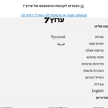
הצטרפו לקבוצת הוואטצאפ של ערוץ 7
מצאתם טעות או פרסומת לא ראויה? דווחו לנו
פנו אלינו
אודות
Pусский
יצירת קשר
عربية
פרסמו אצלנו
תנאי שימוש
מדיניות פרטיות
הצהרת נגישות
המייל האדום
עברית
English
מדורים