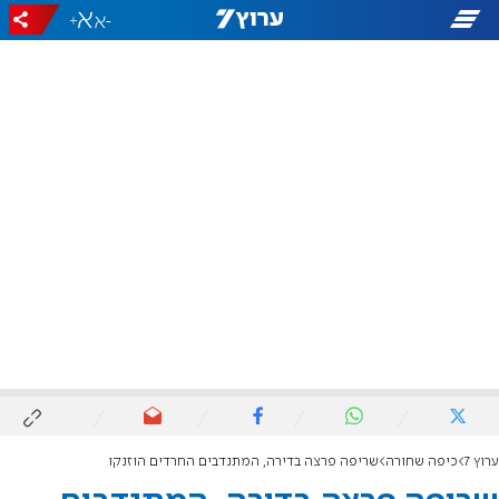
+
-
ערוץ 7
כיפה שחורה
שריפה פרצה בדירה, המתנדבים החרדים הוזנקו