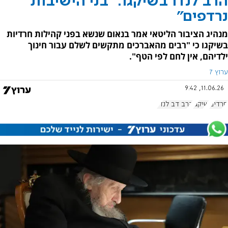
הרב לנדו בשיקגו: "בני הישיבות
נרדפים"
מנהיג הציבור הליטאי אמר בנאום שנשא בפני קהילות חרדיות
בשיקגו כי "רבים מהאברכים מתקשים לשלם עבור חינוך
ילדיהם, אין לחם לפי הטף".
ערוץ 7
11.06.26, 9:42
חרדים
שיקגו
הרב דב לנדו