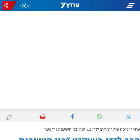
+
-
ערוץ 7
כיפה שחורה
הרב לנדו בשיקגו: "בני הישיבות נרדפים"