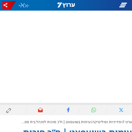
+
-
ערוץ 7
מדיניות ופוליטיקה
עימות בשועפאט | ח"כ סוכות למנהל בית ספר תומך חמאס: "נסגור אותך"