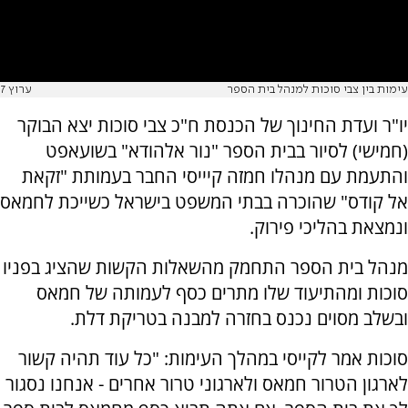
עימות בין צבי סוכות למנהל בית הספר
ערוץ 7
יו"ר ועדת החינוך של הכנסת ח"כ צבי סוכות יצא הבוקר
(חמישי) לסיור בבית הספר "נור אלהודא" בשועאפט
והתעמת עם מנהלו חמזה קיייסי החבר בעמותת "זקאת
אל קודס" שהוכרה בבתי המשפט בישראל כשייכת לחמאס
ונמצאת בהליכי פירוק.
מנהל בית הספר התחמק מהשאלות הקשות שהציג בפניו
סוכות ומהתיעוד שלו מתרים כסף לעמותה של חמאס
ובשלב מסוים נכנס בחזרה למבנה בטריקת דלת.
סוכות אמר לקייסי במהלך העימות: "כל עוד תהיה קשור
לארגון הטרור חמאס ולארגוני טרור אחרים - אנחנו נסגור