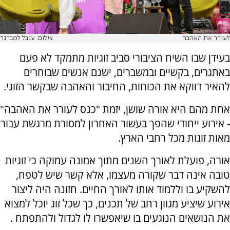
לעורר את האהבה
צילום: ענבל למברגר
בעידן שבו השיח הציבורי סביב זוגיות מתמקד לא פעם
באתגרים, בקשיים ובמשברים, ישנם אנשים שבוחרים
להאיר דווקא את הכוחות, החיבור והאהבה שבקשר הזוגי.
אחת מהם היא אורה שושן, יזמת "כנס לעורר את האהבה"
- אירוע ייחודי שהפך בעשור האחרון למסורת מרגשת עבור
מאות זוגות מכל רחבי הארץ.
אורה, פועלת לאורך השנים מתוך אמונה עמוקה כי זוגיות
טובה אינה דבר שקורה מעצמו, אלא קשר שיש לטפח,
להשקיע בו וללמוד אותו לאורך החיים. חזונה היה ליצור
אירוע שיציע מגוון רחב של תכנים, כך שכל זוג יוכל למצוא
את הנושאים הנוגעים בו שיאפשרו לו לגדול ולהתפתח .