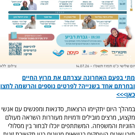
יום שלישי כ"ט תמוז תשפ"ו - 14.07.26
צילום: ללא
מתי בפעם האחרונה עצרתם את מרוץ החיים
ובחרתם אחד בשנייה? לפרטים נוספים והרשמה לחצו
כאן>>>
במהלך היום יתקיימו הרצאות, סדנאות ומפגשים עם אנשי
מקצוע, מרצים מובילים ודמויות מעוררות השראה מעולם
הזוגיות והמשפחה. המשתתפים יוכלו לבחור בין מסלולי
תוכן שונים העוסקים בנושאים מגוונים כגון תקשורת זוגית,