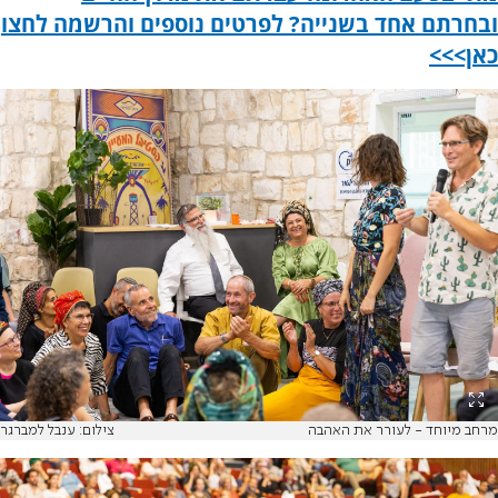
ובחרתם אחד בשנייה? לפרטים נוספים והרשמה לחצו
כאן>>>
מרחב מיוחד - לעורר את האהבה
צילום: ענבל למברגר