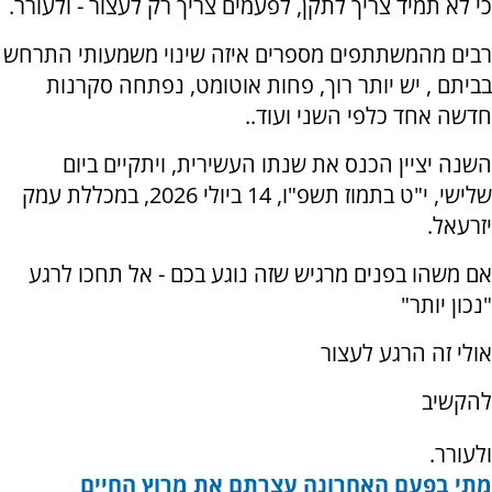
כי לא תמיד צריך לתקן, לפעמים צריך רק לעצור - ולעורר.
רבים מהמשתתפים מספרים איזה שינוי משמעותי התרחש
בביתם , יש יותר רוך, פחות אוטומט, נפתחה סקרנות
חדשה אחד כלפי השני ועוד..
השנה יציין הכנס את שנתו העשירית, ויתקיים ביום
שלישי, י"ט בתמוז תשפ"ו, 14 ביולי 2026, במכללת עמק
יזרעאל.
אם משהו בפנים מרגיש שזה נוגע בכם - אל תחכו לרגע
"נכון יותר"
אולי זה הרגע לעצור
להקשיב
ולעורר.
מתי בפעם האחרונה עצרתם את מרוץ החיים